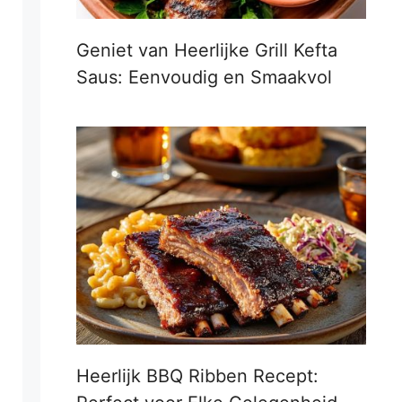
Geniet van Heerlijke Grill Kefta
Saus: Eenvoudig en Smaakvol
Heerlijk BBQ Ribben Recept: