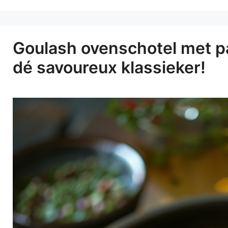
Goulash ovenschotel met pa
dé savoureux klassieker!