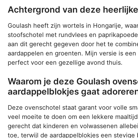
Achtergrond van deze heerlijk
Goulash heeft zijn wortels in Hongarije, waar
stoofschotel met rundvlees en paprikapoede
aan dit gerecht gegeven door het te combin
aardappelen en groenten. Mijn versie is een
perfect voor een gezellige avond thuis.
Waarom je deze Goulash ovensc
aardappelblokjes gaat adorere
Deze ovenschotel staat garant voor volle sm
veel moeite te doen om een lekkere maaltijd 
gerecht dat kinderen en volwassenen allebe
toe, terwijl de aardappelblokjes een stevige 