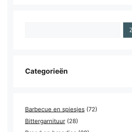
Zoeken
Categorieën
Barbecue en spiesjes
(72)
Bittergarnituur
(28)