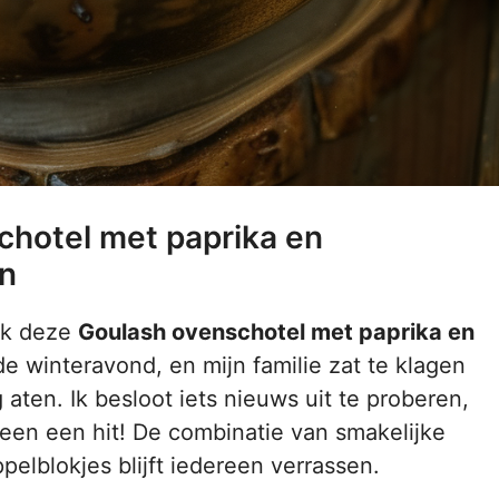
hotel met paprika en
en
 ik deze
Goulash ovenschotel met paprika en
 winteravond, en mijn familie zat te klagen
aten. Ik besloot iets nieuws uit te proberen,
en een hit! De combinatie van smakelijke
elblokjes blijft iedereen verrassen.