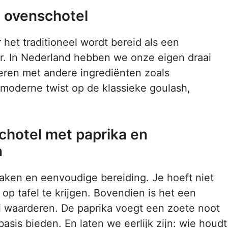
e ovenschotel
 het traditioneel wordt bereid als een
r. In Nederland hebben we onze eigen draai
eren met andere ingrediënten zoals
 moderne twist op de klassieke goulash,
hotel met paprika en
n
aken en eenvoudige bereiding. Je hoeft niet
op tafel te krijgen. Bovendien is het een
i waarderen. De paprika voegt een zoete noot
basis bieden. En laten we eerlijk zijn: wie houdt