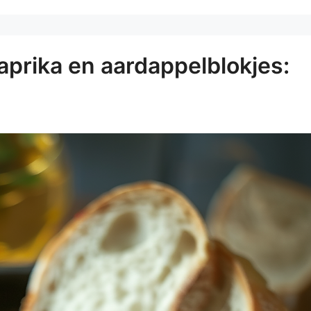
prika en aardappelblokjes: