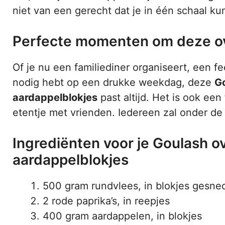
niet van een gerecht dat je in één schaal k
Perfecte momenten om deze ov
Of je nu een familiediner organiseert, een f
nodig hebt op een drukke weekdag, deze
Go
aardappelblokjes
past altijd. Het is ook een
etentje met vrienden. Iedereen zal onder de 
Ingrediënten voor je Goulash o
aardappelblokjes
500 gram rundvlees, in blokjes gesne
2 rode paprika’s, in reepjes
400 gram aardappelen, in blokjes