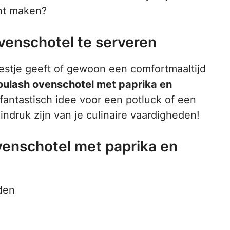
unt maken?
enschotel te serveren
eestje geeft of gewoon een comfortmaaltijd
ulash ovenschotel met paprika en
 fantastisch idee voor een potluck of een
indruk zijn van je culinaire vaardigheden!
venschotel met paprika en
den