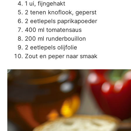
1 ui, fijngehakt
2 tenen knoflook, geperst
2 eetlepels paprikapoeder
400 ml tomatensaus
200 ml runderbouillon
2 eetlepels olijfolie
Zout en peper naar smaak