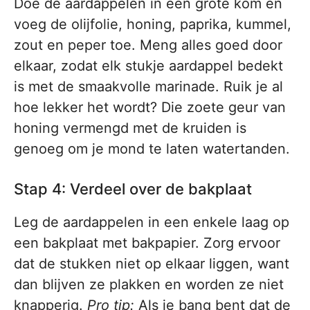
Doe de aardappelen in een grote kom en
voeg de olijfolie, honing, paprika, kummel,
zout en peper toe. Meng alles goed door
elkaar, zodat elk stukje aardappel bedekt
is met de smaakvolle marinade. Ruik je al
hoe lekker het wordt? Die zoete geur van
honing vermengd met de kruiden is
genoeg om je mond te laten watertanden.
Stap 4: Verdeel over de bakplaat
Leg de aardappelen in een enkele laag op
een bakplaat met bakpapier. Zorg ervoor
dat de stukken niet op elkaar liggen, want
dan blijven ze plakken en worden ze niet
knapperig.
Pro tip:
Als je bang bent dat de