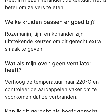
Nee, invriezen verandert de textuur. Het is
beter om ze vers te eten.
Welke kruiden passen er goed bij?
Rozemarijn, tijm en koriander zijn
uitstekende keuzes om dit gerecht extra
smaak te geven.
Wat als mijn oven geen ventilator
heeft?
Verhoog de temperatuur naar 220°C en
controleer de aardappelen vaker om te
voorkomen dat ze verbranden.
Kan ik dit gerecht als hoofdgerecht