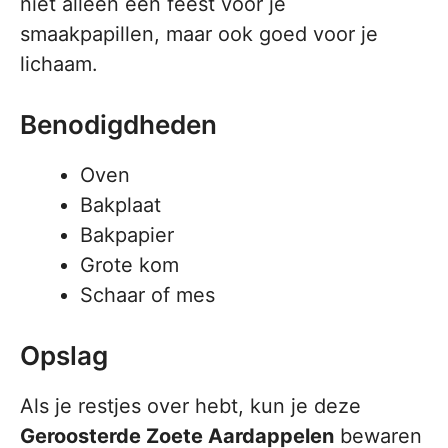
niet alleen een feest voor je
smaakpapillen, maar ook goed voor je
lichaam.
Benodigdheden
Oven
Bakplaat
Bakpapier
Grote kom
Schaar of mes
Opslag
Als je restjes over hebt, kun je deze
Geroosterde Zoete Aardappelen
bewaren