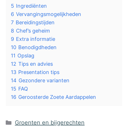
5
Ingrediënten
6
Vervangingsmogelijkheden
7
Bereidingstijden
8
Chef’s geheim
9
Extra informatie
10
Benodigdheden
11
Opslag
12
Tips en advies
13
Presentation tips
14
Gezondere varianten
15
FAQ
16
Geroosterde Zoete Aardappelen
Categorieën
Groenten en bijgerechten