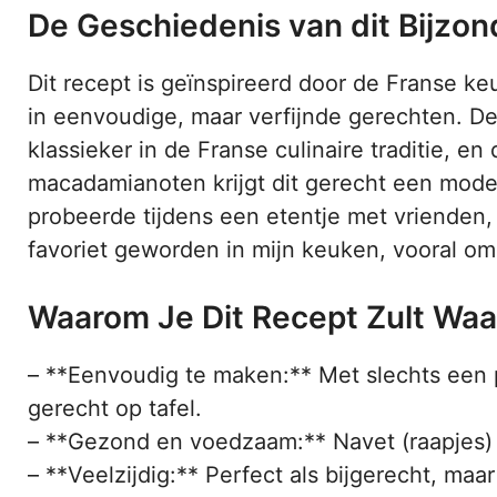
De Geschiedenis van dit Bijzo
Dit recept is geïnspireerd door de Franse k
in eenvoudige, maar verfijnde gerechten. De
klassieker in de Franse culinaire traditie, e
macadamianoten krijgt dit gerecht een modern
probeerde tijdens een etentje met vrienden,
favoriet geworden in mijn keuken, vooral omd
Waarom Je Dit Recept Zult Wa
– **Eenvoudig te maken:** Met slechts een 
gerecht op tafel.
– **Gezond en voedzaam:** Navet (raapjes) 
– **Veelzijdig:** Perfect als bijgerecht, maar