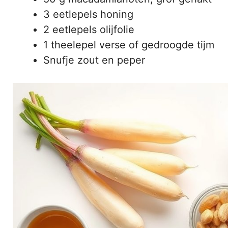
3 eetlepels honing
2 eetlepels olijfolie
1 theelepel verse of gedroogde tijm
Snufje zout en peper