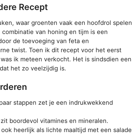
ndere Recept
euken, waar groenten vaak een hoofdrol spelen
 combinatie van honing en tijm is een
n door de toevoeging van feta en
e twist. Toen ik dit recept voor het eerst
 was ik meteen verkocht. Het is sindsdien een
at het zo veelzijdig is.
arderen
paar stappen zet je een indrukwekkend
zit boordevol vitamines en mineralen.
 ook heerlijk als lichte maaltijd met een salade