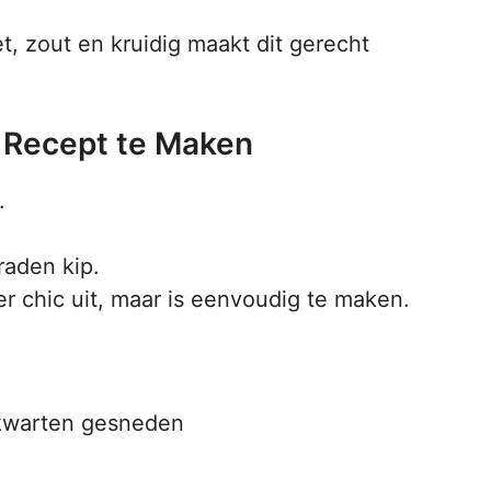
, zout en kruidig maakt dit gerecht
 Recept te Maken
.
.
raden kip.
er chic uit, maar is eenvoudig te maken.
n kwarten gesneden