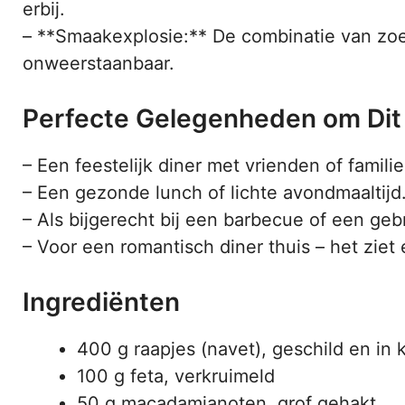
erbij.
– **Smaakexplosie:** De combinatie van zoet
onweerstaanbaar.
Perfecte Gelegenheden om Dit
– Een feestelijk diner met vrienden of familie
– Een gezonde lunch of lichte avondmaaltijd
– Als bijgerecht bij een barbecue of een geb
– Voor een romantisch diner thuis – het ziet 
Ingrediënten
400 g raapjes (navet), geschild en i
100 g feta, verkruimeld
50 g macadamianoten, grof gehakt