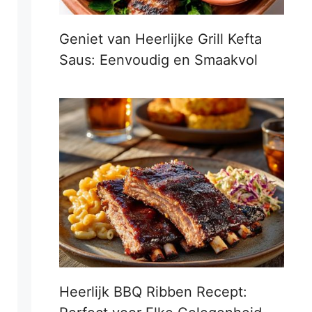
Geniet van Heerlijke Grill Kefta
Saus: Eenvoudig en Smaakvol
Heerlijk BBQ Ribben Recept: