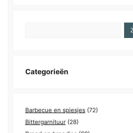
Zoeken
Categorieën
Barbecue en spiesjes
(72)
Bittergarnituur
(28)