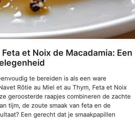
, Feta et Noix de Macadamia: Een
Gelegenheid
envoudig te bereiden is als een ware
Navet Rôtie au Miel et au Thym, Feta et Noix
eze geroosterde raapjes combineren de zachte
an tijm, de zoute smaak van feta en de
ltaat? Een gerecht dat je smaakpapillen