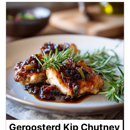
Geroosterd Kip Chutney