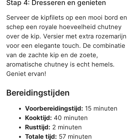
Stap 4: Dresseren en genieten
Serveer de kipfilets op een mooi bord en
schep een royale hoeveelheid chutney
over de kip. Versier met extra rozemarijn
voor een elegante touch. De combinatie
van de zachte kip en de zoete,
aromatische chutney is echt hemels.
Geniet ervan!
Bereidingstijden
Voorbereidingstijd:
15 minuten
Kooktijd:
40 minuten
Rusttijd:
2 minuten
Totale tijd:
57 minuten