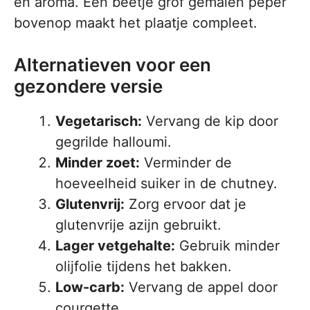
en aroma. Een beetje grof gemalen peper
bovenop maakt het plaatje compleet.
Alternatieven voor een
gezondere versie
Vegetarisch:
Vervang de kip door
gegrilde halloumi.
Minder zoet:
Verminder de
hoeveelheid suiker in de chutney.
Glutenvrij:
Zorg ervoor dat je
glutenvrije azijn gebruikt.
Lager vetgehalte:
Gebruik minder
olijfolie tijdens het bakken.
Low-carb:
Vervang de appel door
courgette.