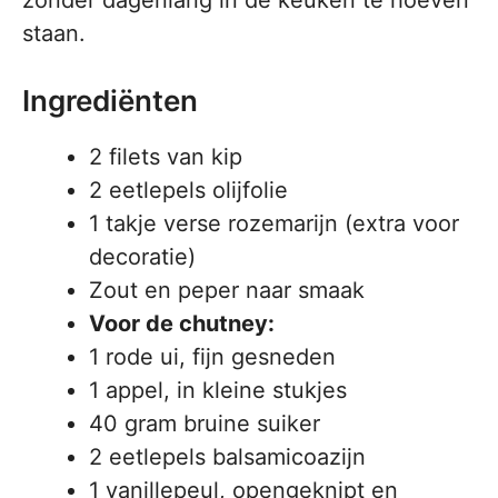
zonder dagenlang in de keuken te hoeven
staan.
Ingrediënten
2 filets van kip
2 eetlepels olijfolie
1 takje verse rozemarijn (extra voor
decoratie)
Zout en peper naar smaak
Voor de chutney:
1 rode ui, fijn gesneden
1 appel, in kleine stukjes
40 gram bruine suiker
2 eetlepels balsamicoazijn
1 vanillepeul, opengeknipt en