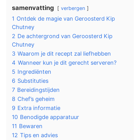
samenvatting
verbergen
1
Ontdek de magie van Geroosterd Kip
Chutney
2
De achtergrond van Geroosterd Kip
Chutney
3
Waarom je dit recept zal liefhebben
4
Wanneer kun je dit gerecht serveren?
5
Ingrediënten
6
Substituties
7
Bereidingstijden
8
Chef’s geheim
9
Extra informatie
10
Benodigde apparatuur
11
Bewaren
12
Tips en advies