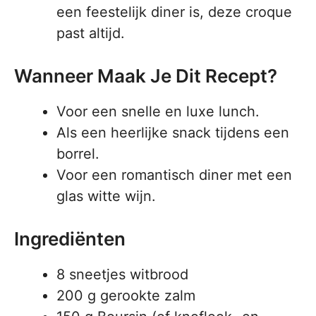
een feestelijk diner is, deze croque
past altijd.
Wanneer Maak Je Dit Recept?
Voor een snelle en luxe lunch.
Als een heerlijke snack tijdens een
borrel.
Voor een romantisch diner met een
glas witte wijn.
Ingrediënten
8 sneetjes witbrood
200 g gerookte zalm