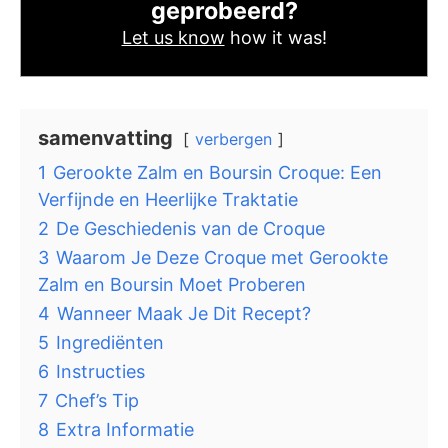
geprobeerd?
Let us know
how it was!
samenvatting
verbergen
1
Gerookte Zalm en Boursin Croque: Een
Verfijnde en Heerlijke Traktatie
2
De Geschiedenis van de Croque
3
Waarom Je Deze Croque met Gerookte
Zalm en Boursin Moet Proberen
4
Wanneer Maak Je Dit Recept?
5
Ingrediënten
6
Instructies
7
Chef’s Tip
8
Extra Informatie