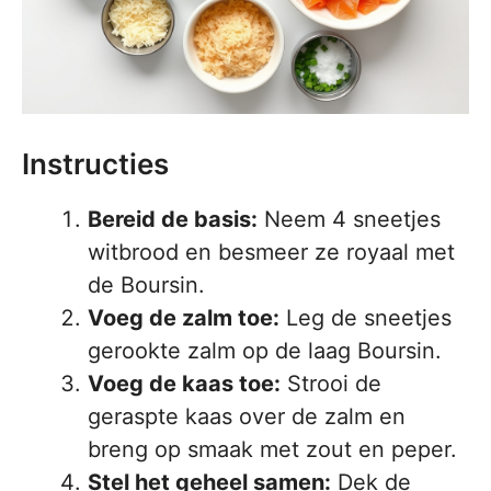
Instructies
Bereid de basis:
Neem 4 sneetjes
witbrood en besmeer ze royaal met
de Boursin.
Voeg de zalm toe:
Leg de sneetjes
gerookte zalm op de laag Boursin.
Voeg de kaas toe:
Strooi de
geraspte kaas over de zalm en
breng op smaak met zout en peper.
Stel het geheel samen:
Dek de