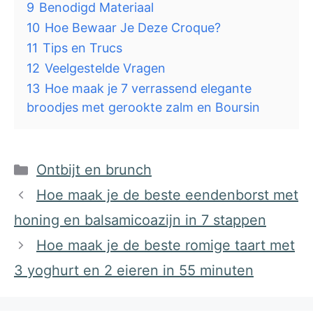
9
Benodigd Materiaal
10
Hoe Bewaar Je Deze Croque?
11
Tips en Trucs
12
Veelgestelde Vragen
13
Hoe maak je 7 verrassend elegante
broodjes met gerookte zalm en Boursin
Categorieën
Ontbijt en brunch
Hoe maak je de beste eendenborst met
honing en balsamicoazijn in 7 stappen
Hoe maak je de beste romige taart met
3 yoghurt en 2 eieren in 55 minuten