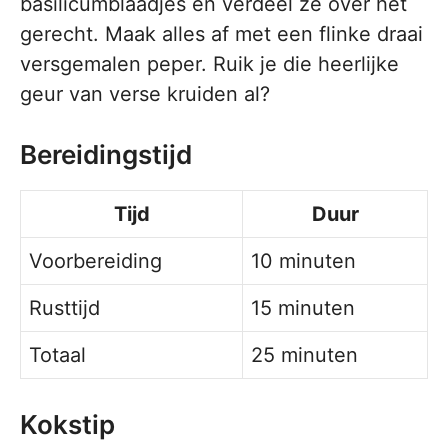
basilicumblaadjes en verdeel ze over het
gerecht. Maak alles af met een flinke draai
versgemalen peper. Ruik je die heerlijke
geur van verse kruiden al?
Bereidingstijd
Tijd
Duur
Voorbereiding
10 minuten
Rusttijd
15 minuten
Totaal
25 minuten
Kokstip