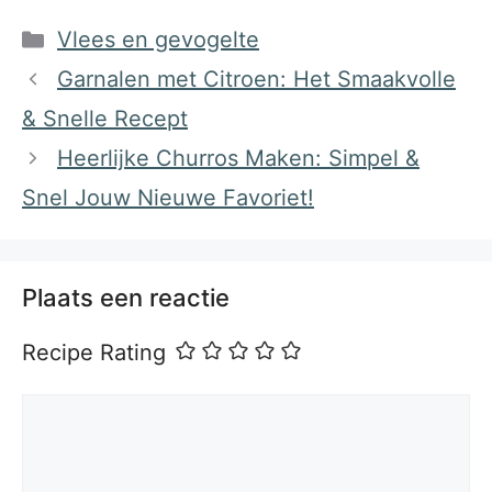
Categorieën
Vlees en gevogelte
Garnalen met Citroen: Het Smaakvolle
& Snelle Recept
Heerlijke Churros Maken: Simpel &
Snel Jouw Nieuwe Favoriet!
Plaats een reactie
Recipe Rating
Reactie