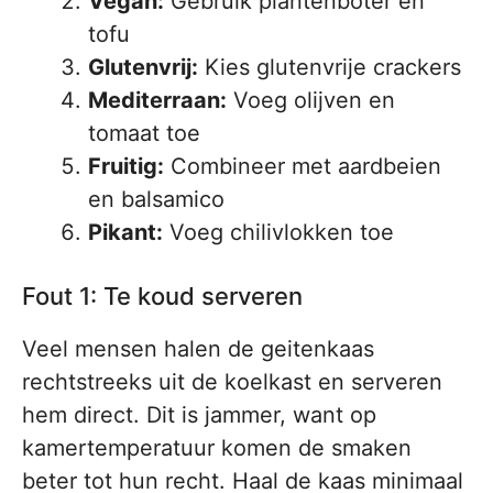
Vegan:
Gebruik plantenboter en
tofu
Glutenvrij:
Kies glutenvrije crackers
Mediterraan:
Voeg olijven en
tomaat toe
Fruitig:
Combineer met aardbeien
en balsamico
Pikant:
Voeg chilivlokken toe
Fout 1: Te koud serveren
Veel mensen halen de geitenkaas
rechtstreeks uit de koelkast en serveren
hem direct. Dit is jammer, want op
kamertemperatuur komen de smaken
beter tot hun recht. Haal de kaas minimaal