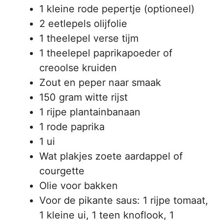
1 kleine rode pepertje (optioneel)
2 eetlepels olijfolie
1 theelepel verse tijm
1 theelepel paprikapoeder of
creoolse kruiden
Zout en peper naar smaak
150 gram witte rijst
1 rijpe plantainbanaan
1 rode paprika
1 ui
Wat plakjes zoete aardappel of
courgette
Olie voor bakken
Voor de pikante saus: 1 rijpe tomaat,
1 kleine ui, 1 teen knoflook, 1