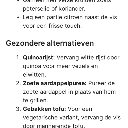
Garneer met verse kruiden zoals
peterselie of koriander.
Leg een partje citroen naast de vis
voor een frisse touch.
Gezondere alternatieven
Quinoarijst:
Vervang witte rijst door
quinoa voor meer vezels en
eiwitten.
Zoete aardappelpuree:
Pureer de
zoete aardappel in plaats van hem
te grillen.
Gebakken tofu:
Voor een
vegetarische variant, vervang de vis
door marinerende tofu.