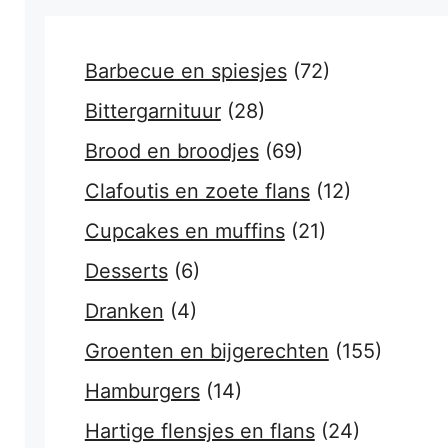
Barbecue en spiesjes
(72)
Bittergarnituur
(28)
Brood en broodjes
(69)
Clafoutis en zoete flans
(12)
Cupcakes en muffins
(21)
Desserts
(6)
Dranken
(4)
Groenten en bijgerechten
(155)
Hamburgers
(14)
Hartige flensjes en flans
(24)