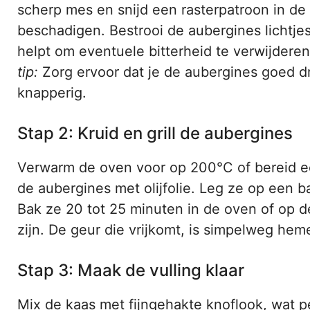
scherp mes en snijd een rasterpatroon in de
beschadigen. Bestrooi de aubergines lichtjes
helpt om eventuele bitterheid te verwijder
tip:
Zorg ervoor dat je de aubergines goed d
knapperig.
Stap 2: Kruid en grill de aubergines
Verwarm de oven voor op 200°C of bereid een
de aubergines met olijfolie. Leg ze op een b
Bak ze 20 tot 25 minuten in de oven of op de 
zijn. De geur die vrijkomt, is simpelweg heme
Stap 3: Maak de vulling klaar
Mix de kaas met fijngehakte knoflook, wat p