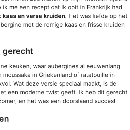
ik me een recept dat ik ooit in Frankrijk had
 kaas en verse kruiden
. Het was liefde op het
bergine met de romige kaas en frisse kruiden
e gerecht
rrane keuken, waar aubergines al eeuwenlang
m moussaka in Griekenland of ratatouille in
kvol. Wat deze versie speciaal maakt, is de
et een moderne twist geeft. Ik heb dit gerecht
 zomer, en het was een doorslaand succes!
ren