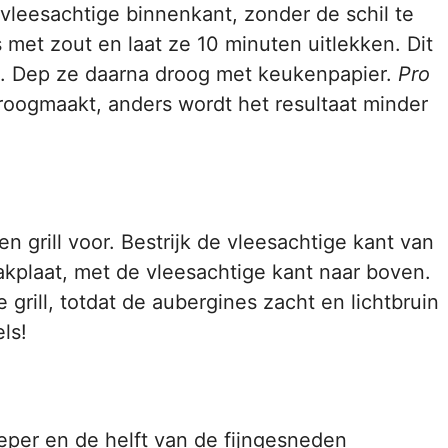
 vleesachtige binnenkant, zonder de schil te
 met zout en laat ze 10 minuten uitlekken. Dit
en. Dep ze daarna droog met keukenpapier.
Pro
roogmaakt, anders wordt het resultaat minder
 grill voor. Bestrijk de vleesachtige kant van
akplaat, met de vleesachtige kant naar boven.
grill, totdat de aubergines zacht en lichtbruin
ls!
eper en de helft van de fijngesneden