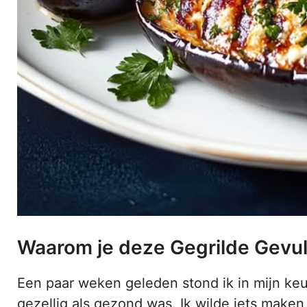
Waarom je deze Gegrilde Gevu
Een paar weken geleden stond ik in mijn ke
gezellig als gezond was. Ik wilde iets maken