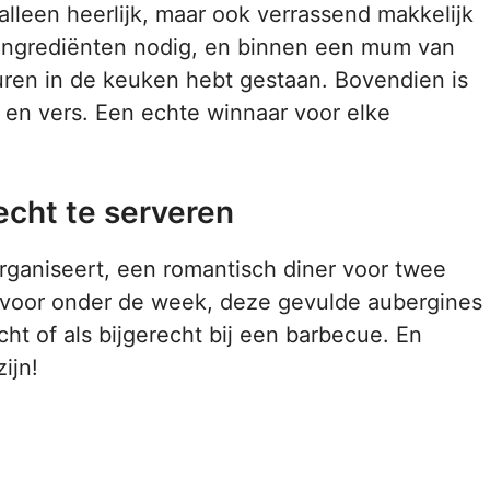
alleen heerlijk, maar ook verrassend makkelijk
 ingrediënten nodig, en binnen een mum van
e uren in de keuken hebt gestaan. Bovendien is
g en vers. Een echte winnaar voor elke
cht te serveren
rganiseert, een romantisch diner voor twee
t voor onder de week, deze gevulde aubergines
cht of als bijgerecht bij een barbecue. En
ijn!