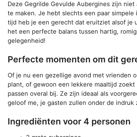
Deze Gegrilde Gevulde Aubergines zijn niet 
te maken. Je hebt slechts een paar simpele
tijd heb je een gerecht dat eruitziet alsof j
het een perfecte balans tussen hartig, romi
gelegenheid!
Perfecte momenten om dit gere
Of je nu een gezellige avond met vrienden o
plant, of gewoon een lekkere maaltijd zoek
passen overal bij. Ze zijn ideaal als voorgere
geloof me, je gasten zullen onder de indruk z
Ingrediënten voor 4 personen