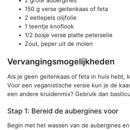
2 grote aubergines
150 g verse geitenkaas of feta
2 eetlepels olijfolie
1 teentje knoflook
1/2 bosje verse platte peterselie
Zout, peper uit de molen
Vervangingsmogelijkheden
Als je geen geitenkaas of feta in huis hebt, 
Voor een veganistische versie kun je de kaa
een andere kruidenmix? Gebruik dan basilicum
Stap 1: Bereid de aubergines voor
Begin met het wassen van de aubergines en 