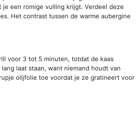
t je een romige vulling krijgt. Verdeel deze
es. Het contrast tussen de warme aubergine
ll voor 3 tot 5 minuten, totdat de kaas
te lang laat staan, want niemand houdt van
pje olijfolie toe voordat je ze gratineert voor