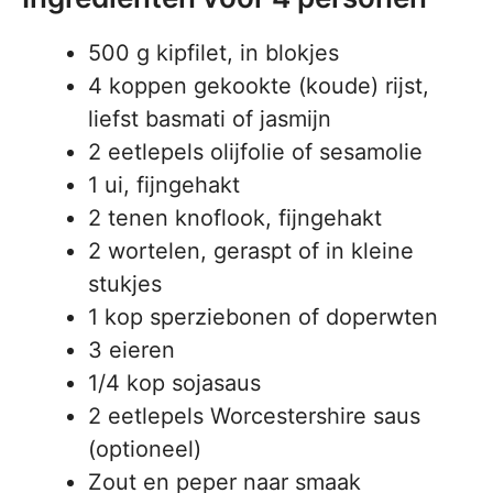
500 g kipfilet, in blokjes
4 koppen gekookte (koude) rijst,
liefst basmati of jasmijn
2 eetlepels olijfolie of sesamolie
1 ui, fijngehakt
2 tenen knoflook, fijngehakt
2 wortelen, geraspt of in kleine
stukjes
1 kop sperziebonen of doperwten
3 eieren
1/4 kop sojasaus
2 eetlepels Worcestershire saus
(optioneel)
Zout en peper naar smaak