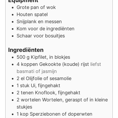
Grote pan of wok
Houten spatel
Snijplank en messen
Kom voor de ingrediënten
Schaar voor bosuitjes
Ingrediënten
500
g
Kipfilet, in blokjes
4
koppen
Gekookte (koude) rijst
liefst
basmati of jasmijn
2
el
Olijfolie of sesamolie
1
stuk
Ui, fijngehakt
2
tenen
Knoflook, fijngehakt
2
wortelen
Wortelen, geraspt of in kleine
stukjes
1
kop
Sperziebonen of doperwten