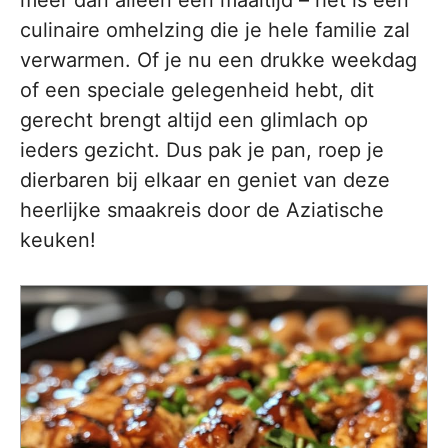
meer dan alleen een maaltijd – het is een
culinaire omhelzing die je hele familie zal
verwarmen. Of je nu een drukke weekdag
of een speciale gelegenheid hebt, dit
gerecht brengt altijd een glimlach op
ieders gezicht. Dus pak je pan, roep je
dierbaren bij elkaar en geniet van deze
heerlijke smaakreis door de Aziatische
keuken!