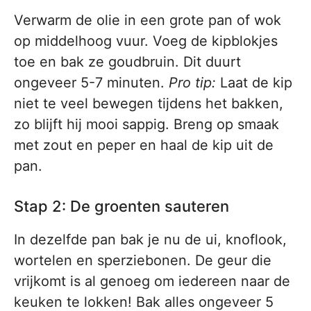
Verwarm de olie in een grote pan of wok
op middelhoog vuur. Voeg de kipblokjes
toe en bak ze goudbruin. Dit duurt
ongeveer 5-7 minuten.
Pro tip:
Laat de kip
niet te veel bewegen tijdens het bakken,
zo blijft hij mooi sappig. Breng op smaak
met zout en peper en haal de kip uit de
pan.
Stap 2: De groenten sauteren
In dezelfde pan bak je nu de ui, knoflook,
wortelen en sperziebonen. De geur die
vrijkomt is al genoeg om iedereen naar de
keuken te lokken! Bak alles ongeveer 5