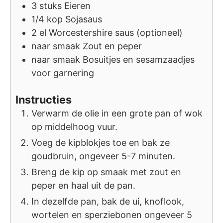
3
stuks
Eieren
1/4
kop
Sojasaus
2
el
Worcestershire saus (optioneel)
naar smaak
Zout en peper
naar smaak
Bosuitjes en sesamzaadjes
voor garnering
Instructies
Verwarm de olie in een grote pan of wok
op middelhoog vuur.
Voeg de kipblokjes toe en bak ze
goudbruin, ongeveer 5-7 minuten.
Breng de kip op smaak met zout en
peper en haal uit de pan.
In dezelfde pan, bak de ui, knoflook,
wortelen en sperziebonen ongeveer 5