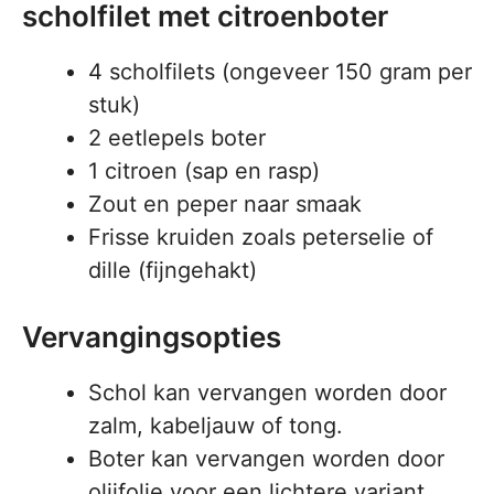
scholfilet met citroenboter
4 scholfilets (ongeveer 150 gram per
stuk)
2 eetlepels boter
1 citroen (sap en rasp)
Zout en peper naar smaak
Frisse kruiden zoals peterselie of
dille (fijngehakt)
Vervangingsopties
Schol kan vervangen worden door
zalm, kabeljauw of tong.
Boter kan vervangen worden door
olijfolie voor een lichtere variant.