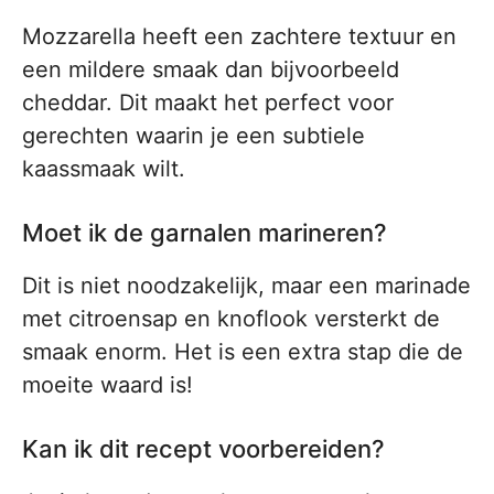
Mozzarella heeft een zachtere textuur en
een mildere smaak dan bijvoorbeeld
cheddar. Dit maakt het perfect voor
gerechten waarin je een subtiele
kaassmaak wilt.
Moet ik de garnalen marineren?
Dit is niet noodzakelijk, maar een marinade
met citroensap en knoflook versterkt de
smaak enorm. Het is een extra stap die de
moeite waard is!
Kan ik dit recept voorbereiden?