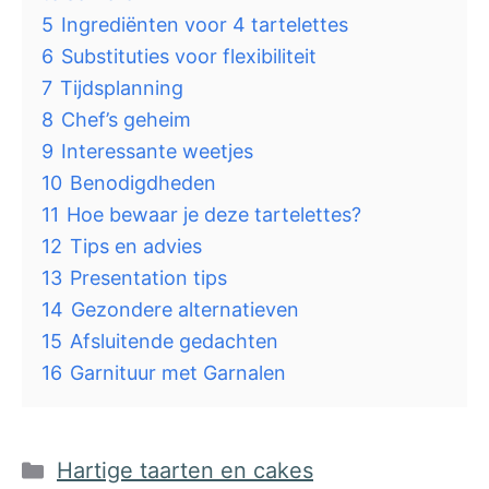
5
Ingrediënten voor 4 tartelettes
6
Substituties voor flexibiliteit
7
Tijdsplanning
8
Chef’s geheim
9
Interessante weetjes
10
Benodigdheden
11
Hoe bewaar je deze tartelettes?
12
Tips en advies
13
Presentation tips
14
Gezondere alternatieven
15
Afsluitende gedachten
16
Garnituur met Garnalen
Categorieën
Hartige taarten en cakes