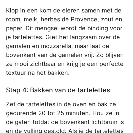
Klop in een kom de eieren samen met de
room, melk, herbes de Provence, zout en
peper. Dit mengsel wordt de binding voor
je tartelettes. Giet het langzaam over de
garnalen en mozzarella, maar laat de
bovenkant van de garnalen vrij. Zo blijven
ze mooi zichtbaar en krijg je een perfecte
textuur na het bakken.
Stap 4: Bakken van de tartelettes
Zet de tartelettes in de oven en bak ze
gedurende 20 tot 25 minuten. Hou ze in
de gaten totdat de bovenkant lichtbruin is
en de vulling gestold. Als je de tartelettes