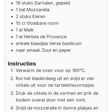
16
stuks
Garnalen, gepeld
1
bal
Mozzarella
2
stuks
Eieren
10
cl
Vloeibare room
1
el
Melk
1
el
Herbes de Provence
enkele
blaadjes
Verse basilicum
naar smaak
Zout en peper
Instructies
Verwarm de oven voor op 180°C.
Rol het bladerdeeg uit en snijd er vier
cirkels uit voor de tartelettevormpjes.
Druk de cirkels in de vormen en prik de
bodem overal door met een vork.
Snijd de mozzarella in dunne plakjes en