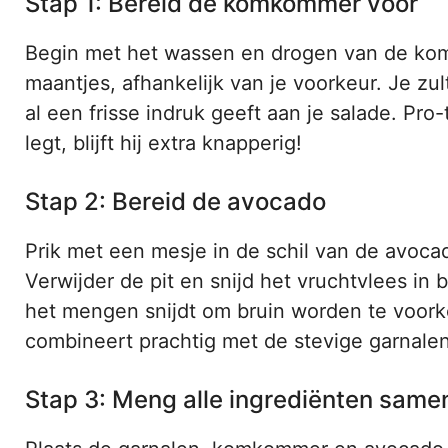
Stap 1: Bereid de komkommer voor
Begin met het wassen en drogen van de kom
maantjes, afhankelijk van je voorkeur. Je z
al een frisse indruk geeft aan je salade. Pro
legt, blijft hij extra knapperig!
Stap 2: Bereid de avocado
Prik met een mesje in de schil van de avocado
Verwijder de pit en snijd het vruchtvlees in 
het mengen snijdt om bruin worden te voor
combineert prachtig met de stevige garnalen
Stap 3: Meng alle ingrediënten same