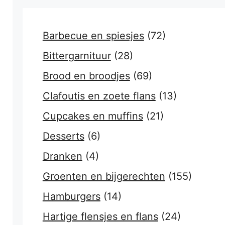
Barbecue en spiesjes
(72)
Bittergarnituur
(28)
Brood en broodjes
(69)
Clafoutis en zoete flans
(13)
Cupcakes en muffins
(21)
Desserts
(6)
Dranken
(4)
Groenten en bijgerechten
(155)
Hamburgers
(14)
Hartige flensjes en flans
(24)