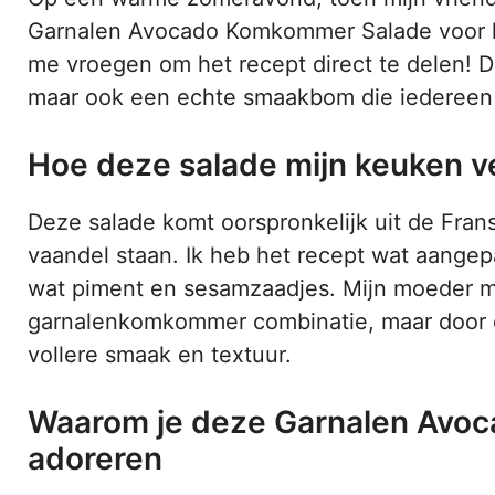
Garnalen Avocado Komkommer Salade voor he
me vroegen om het recept direct te delen! Dez
maar ook een echte smaakbom die iedereen 
Hoe deze salade mijn keuken v
Deze salade komt oorspronkelijk uit de Fran
vaandel staan. Ik heb het recept wat aangep
wat piment en sesamzaadjes. Mijn moeder m
garnalenkomkommer combinatie, maar door de
vollere smaak en textuur.
Waarom je deze Garnalen Avo
adoreren