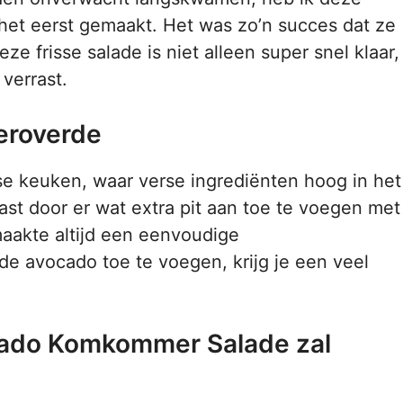
t eerst gemaakt. Het was zo’n succes dat ze
e frisse salade is niet alleen super snel klaar,
verrast.
eroverde
se keuken, waar verse ingrediënten hoog in het
ast door er wat extra pit aan toe te voegen met
aakte altijd een eenvoudige
 avocado toe te voegen, krijg je een veel
cado Komkommer Salade zal