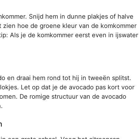
kommer. Snijd hem in dunne plakjes of halve
ult zien hoe de groene kleur van de komkommer
-tip: Als je de komkommer eerst even in ijswater
 en draai hem rond tot hij in tweeën splitst.
blokjes. Let op dat je de avocado pas kort voor
komen. De romige structuur van de avocado
.
n