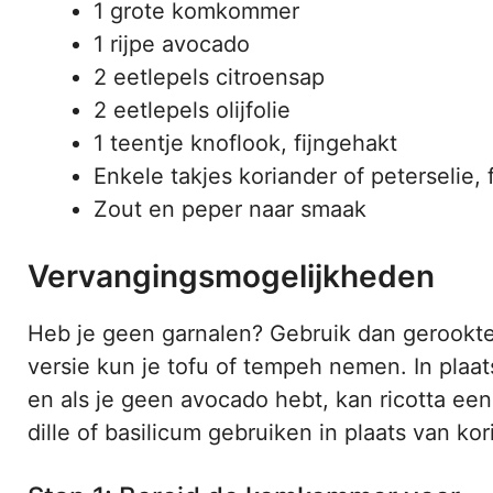
1 grote komkommer
1 rijpe avocado
2 eetlepels citroensap
2 eetlepels olijfolie
1 teentje knoflook, fijngehakt
Enkele takjes koriander of peterselie, 
Zout en peper naar smaak
Vervangingsmogelijkheden
Heb je geen garnalen? Gebruik dan gerookte 
versie kun je tofu of tempeh nemen. In pla
en als je geen avocado hebt, kan ricotta een
dille of basilicum gebruiken in plaats van kor