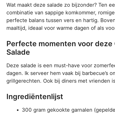
Wat maakt deze salade zo bijzonder? Ten eers
combinatie van sappige komkommer, romige 
perfecte balans tussen vers en hartig. Bove
maaltijd, ideaal voor warme dagen of als voo
Perfecte momenten voor deze
Salade
Deze salade is een must-have voor zomerfees
dagen. Ik serveer hem vaak bij barbecue’s o
grillgerechten. Ook bij diners met vrienden 
Ingrediëntenlijst
300 gram gekookte garnalen (gepelde