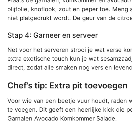
Plaats de garnalen, komkommer en avocado i
olijfolie, knoflook, zout en peper toe. Meng 
niet platgedrukt wordt. De geur van de citro
Stap 4: Garneer en serveer
Net voor het serveren strooi je wat verse ko
extra exotische touch kun je wat sesamzaad
direct, zodat alle smaken nog vers en levendi
Chef’s tip: Extra pit toevoegen
Voor wie van een beetje vuur houdt, raden w
te voegen. Dit geeft een heerlijke kick die p
Garnalen Avocado Komkommer Salade.