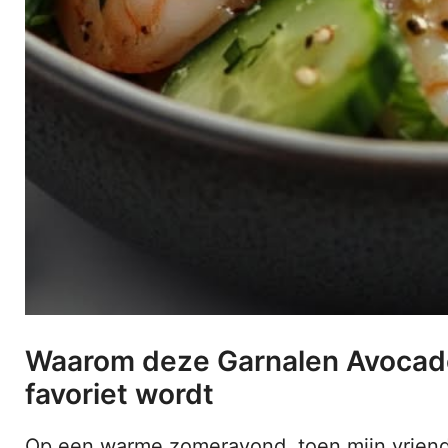
Waarom deze Garnalen Avocad
favoriet wordt
Op een warme zomeravond, toen mijn vrien