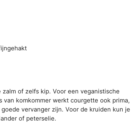
fijngehakt
zalm of zelfs kip. Voor een veganistische
ats van komkommer werkt courgette ook prima,
 goede vervanger zijn. Voor de kruiden kun je
iander of peterselie.