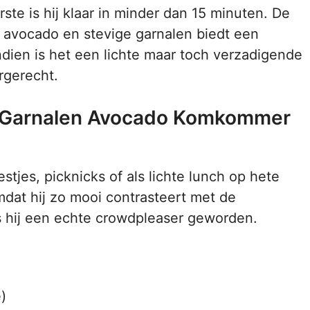
te is hij klaar in minder dan 15 minuten. De
avocado en stevige garnalen biedt een
ndien is het een lichte maar toch verzadigende
rgerecht.
 Garnalen Avocado Komkommer
tjes, picknicks of als lichte lunch op hete
mdat hij zo mooi contrasteert met de
is hij een echte crowdpleaser geworden.
)