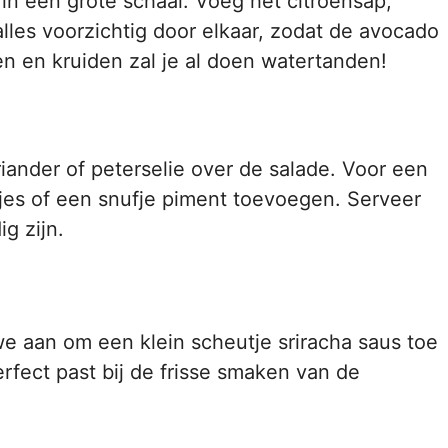
n een grote schaal. Voeg het citroensap,
alles voorzichtig door elkaar, zodat de avocado
en en kruiden zal je al doen watertanden!
riander of peterselie over de salade. Voor een
jes of een snufje piment toevoegen. Serveer
g zijn.
e aan om een klein scheutje sriracha saus toe
erfect past bij de frisse smaken van de