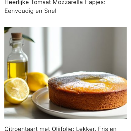
Heerlijke Tomaat Mozzarella Hapjes:
Eenvoudig en Snel
Citroentaart met Olijfolie: Lekker, Fris en