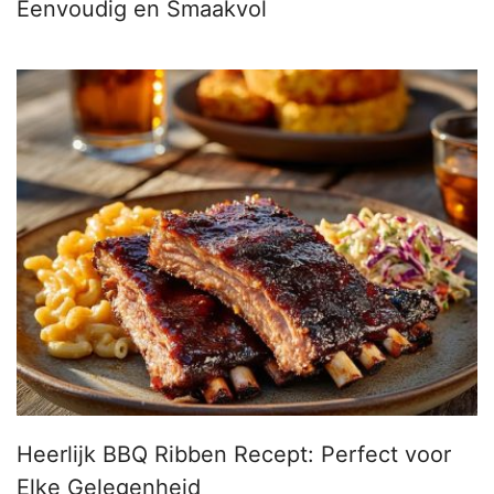
Eenvoudig en Smaakvol
Heerlijk BBQ Ribben Recept: Perfect voor
Elke Gelegenheid