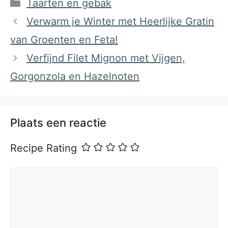
Categorieën
Taarten en gebak
Verwarm je Winter met Heerlijke Gratin
van Groenten en Feta!
Verfijnd Filet Mignon met Vijgen,
Gorgonzola en Hazelnoten
Plaats een reactie
Recipe Rating
Reactie