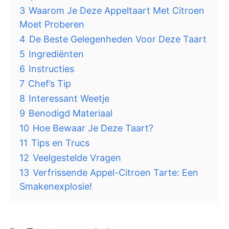
3
Waarom Je Deze Appeltaart Met Citroen
Moet Proberen
4
De Beste Gelegenheden Voor Deze Taart
5
Ingrediënten
6
Instructies
7
Chef’s Tip
8
Interessant Weetje
9
Benodigd Materiaal
10
Hoe Bewaar Je Deze Taart?
11
Tips en Trucs
12
Veelgestelde Vragen
13
Verfrissende Appel-Citroen Tarte: Een
Smakenexplosie!