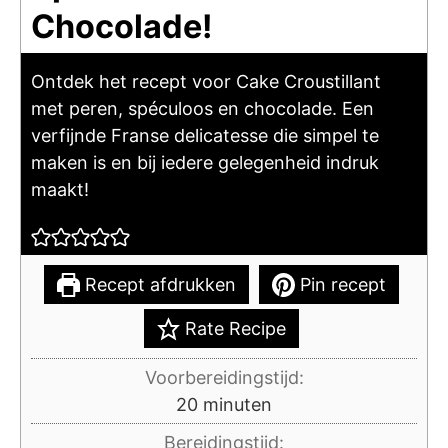
Chocolade!
Ontdek het recept voor Cake Croustillant
met peren, spéculoos en chocolade. Een
verfijnde Franse delicatesse die simpel te
maken is en bij iedere gelegenheid indruk
maakt!
Recept afdrukken
Pin recept
Rate Recipe
Voorbereidingstijd:
minuten
20
minuten
Bereidingstijd: