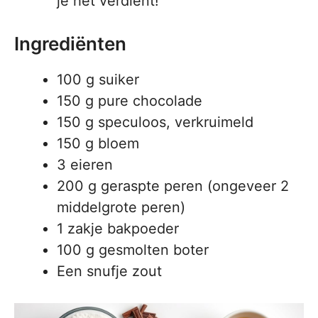
je het verdient!
Ingrediënten
100 g suiker
150 g pure chocolade
150 g speculoos, verkruimeld
150 g bloem
3 eieren
200 g geraspte peren (ongeveer 2
middelgrote peren)
1 zakje bakpoeder
100 g gesmolten boter
Een snufje zout