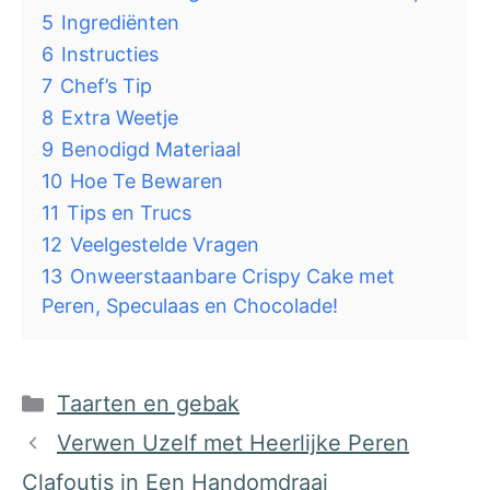
5
Ingrediënten
6
Instructies
7
Chef’s Tip
8
Extra Weetje
9
Benodigd Materiaal
10
Hoe Te Bewaren
11
Tips en Trucs
12
Veelgestelde Vragen
13
Onweerstaanbare Crispy Cake met
Peren, Speculaas en Chocolade!
Categorieën
Taarten en gebak
Verwen Uzelf met Heerlijke Peren
Clafoutis in Een Handomdraai