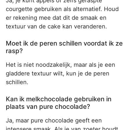
Ja, je kunt appels of zelfs geraspte
courgette gebruiken als alternatief. Houd
er rekening mee dat dit de smaak en
textuur van de cake kan veranderen.
Moet ik de peren schillen voordat ik ze
rasp?
Het is niet noodzakelijk, maar als je een
gladdere textuur wilt, kun je de peren
schillen.
Kan ik melkchocolade gebruiken in
plaats van pure chocolade?
Ja, maar pure chocolade geeft een
intensere smaak. Als je van zoeter houdt,