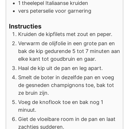
1
theelepel
Italiaanse kruiden
vers peterselie voor garnering
Instructies
Kruiden de kipfilets met zout en peper.
Verwarm de olijfolie in een grote pan en
bak de kip gedurende 5 tot 7 minuten aan
elke kant tot goudbruin en gaar.
Haal de kip uit de pan en leg apart.
Smelt de boter in dezelfde pan en voeg
de gesneden champignons toe, bak tot
ze bruin zijn.
Voeg de knoflook toe en bak nog 1
minuut.
Giet de vloeibare room in de pan en laat
zachtjes sudderen.