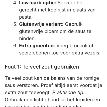
Low-carb optie:
Serveer het
gerecht met koolrijst in plaats van
pasta.
Glutenvrije variant:
Gebruik
glutenvrije bloem om de saus te
binden.
Extra groenten:
Voeg broccoli of
sperziebonen toe voor extra vezels.
Fout 1: Te veel zout gebruiken
Te veel zout kan de balans van de romige
saus verstoren. Proef altijd eerst voordat je
extra zout toevoegt.
Praktische tip:
Gebruik een lichte hand bij het kruiden en
pas aan het einde bij indien nodig.