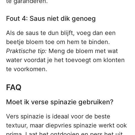
te garanderen.
Fout 4: Saus niet dik genoeg
Als de saus te dun blijft, voeg dan een
beetje bloem toe om hem te binden.
Praktische tip:
Meng de bloem met wat
water voordat je het toevoegt om klonten
te voorkomen.
FAQ
Moet ik verse spinazie gebruiken?
Vers spinazie is ideaal voor de beste
textuur, maar diepvries spinazie werkt ook
prima. Laat het ontdooien en pers het uit