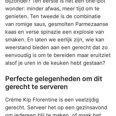
bijzonder? Ten eerste is het een one-pot
wonder: minder afwas, meer tijd om te
genieten. Ten tweede is de combinatie
van romige saus, gesmolten Parmezaanse
kaas en verse spinazie een explosie van
smaken. En laten we eerlijk zijn, wie kan
weerstand bieden aan een gerecht dat zo
eenvoudig is om te bereiden maar eruitziet
alsof je uren in de keuken hebt gestaan?
Perfecte gelegenheden om dit
gerecht te serveren
Crème Kip Florentine is een veelzijdig
gerecht. Serveer het op een gezinsavond
om iedereen blij te maken, of maak het