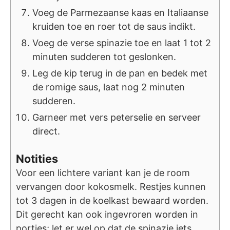
Voeg de Parmezaanse kaas en Italiaanse
kruiden toe en roer tot de saus indikt.
Voeg de verse spinazie toe en laat 1 tot 2
minuten sudderen tot geslonken.
Leg de kip terug in de pan en bedek met
de romige saus, laat nog 2 minuten
sudderen.
Garneer met vers peterselie en serveer
direct.
Notities
Voor een lichtere variant kan je de room
vervangen door kokosmelk. Restjes kunnen
tot 3 dagen in de koelkast bewaard worden.
Dit gerecht kan ook ingevroren worden in
porties; let er wel op dat de spinazie iets