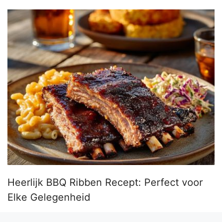
Heerlijk BBQ Ribben Recept: Perfect voor
Elke Gelegenheid