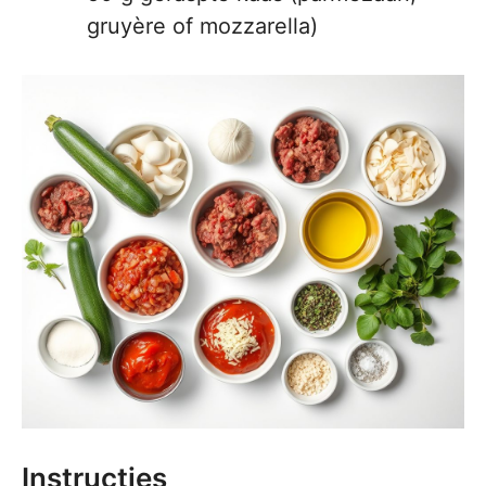
gruyère of mozzarella)
Instructies