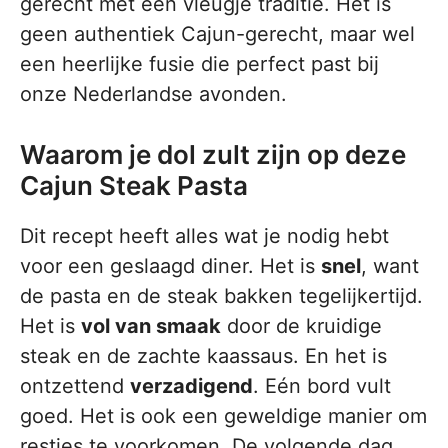
gerecht met een vleugje traditie. Het is
geen authentiek Cajun-gerecht, maar wel
een heerlijke fusie die perfect past bij
onze Nederlandse avonden.
Waarom je dol zult zijn op deze
Cajun Steak Pasta
Dit recept heeft alles wat je nodig hebt
voor een geslaagd diner. Het is
snel
, want
de pasta en de steak bakken tegelijkertijd.
Het is
vol van smaak
door de kruidige
steak en de zachte kaassaus. En het is
ontzettend
verzadigend
. Eén bord vult
goed. Het is ook een geweldige manier om
restjes te voorkomen. De volgende dag