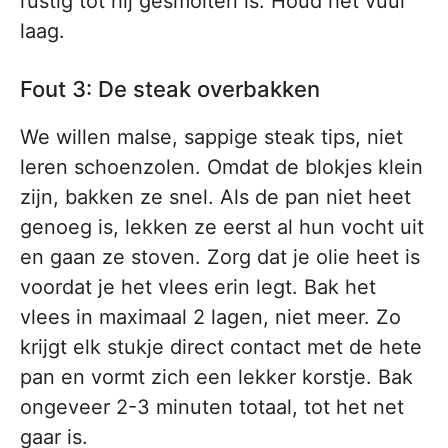
rustig tot hij gesmolten is. Houd het vuur
laag.
Fout 3: De steak overbakken
We willen malse, sappige steak tips, niet
leren schoenzolen. Omdat de blokjes klein
zijn, bakken ze snel. Als de pan niet heet
genoeg is, lekken ze eerst al hun vocht uit
en gaan ze stoven. Zorg dat je olie heet is
voordat je het vlees erin legt. Bak het
vlees in maximaal 2 lagen, niet meer. Zo
krijgt elk stukje direct contact met de hete
pan en vormt zich een lekker korstje. Bak
ongeveer 2-3 minuten totaal, tot het net
gaar is.