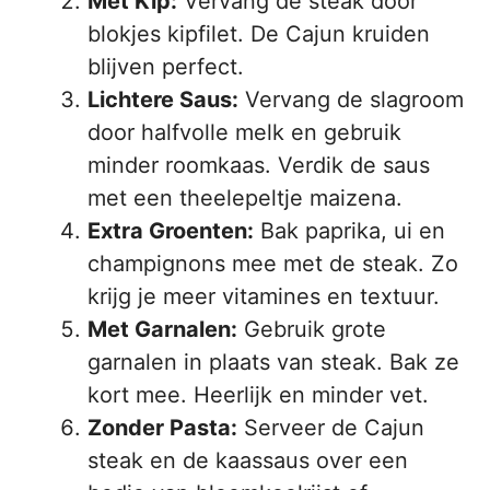
Met Kip:
Vervang de steak door
blokjes kipfilet. De Cajun kruiden
blijven perfect.
Lichtere Saus:
Vervang de slagroom
door halfvolle melk en gebruik
minder roomkaas. Verdik de saus
met een theelepeltje maizena.
Extra Groenten:
Bak paprika, ui en
champignons mee met de steak. Zo
krijg je meer vitamines en textuur.
Met Garnalen:
Gebruik grote
garnalen in plaats van steak. Bak ze
kort mee. Heerlijk en minder vet.
Zonder Pasta:
Serveer de Cajun
steak en de kaassaus over een