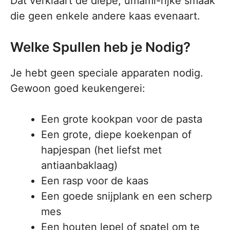
Dat verklaart de diepe, umami-rijke smaak
die geen enkele andere kaas evenaart.
Welke Spullen heb je Nodig?
Je hebt geen speciale apparaten nodig.
Gewoon goed keukengerei:
Een grote kookpan voor de pasta
Een grote, diepe koekenpan of
hapjespan (het liefst met
antiaanbaklaag)
Een rasp voor de kaas
Een goede snijplank en een scherp
mes
Een houten lepel of spatel om te