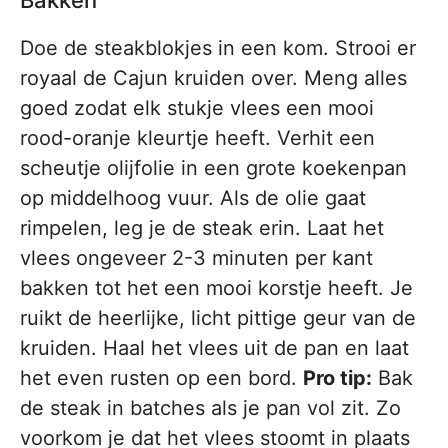
Bakken
Doe de steakblokjes in een kom. Strooi er
royaal de Cajun kruiden over. Meng alles
goed zodat elk stukje vlees een mooi
rood-oranje kleurtje heeft. Verhit een
scheutje olijfolie in een grote koekenpan
op middelhoog vuur. Als de olie gaat
rimpelen, leg je de steak erin. Laat het
vlees ongeveer 2-3 minuten per kant
bakken tot het een mooi korstje heeft. Je
ruikt de heerlijke, licht pittige geur van de
kruiden. Haal het vlees uit de pan en laat
het even rusten op een bord.
Pro tip:
Bak
de steak in batches als je pan vol zit. Zo
voorkom je dat het vlees stoomt in plaats