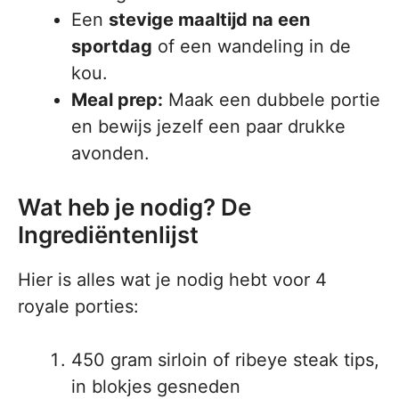
Een
stevige maaltijd na een
sportdag
of een wandeling in de
kou.
Meal prep:
Maak een dubbele portie
en bewijs jezelf een paar drukke
avonden.
Wat heb je nodig? De
Ingrediëntenlijst
Hier is alles wat je nodig hebt voor 4
royale porties:
450 gram sirloin of ribeye steak tips,
in blokjes gesneden