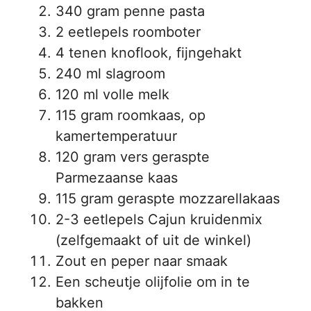
340 gram penne pasta
2 eetlepels roomboter
4 tenen knoflook, fijngehakt
240 ml slagroom
120 ml volle melk
115 gram roomkaas, op
kamertemperatuur
120 gram vers geraspte
Parmezaanse kaas
115 gram geraspte mozzarellakaas
2-3 eetlepels Cajun kruidenmix
(zelfgemaakt of uit de winkel)
Zout en peper naar smaak
Een scheutje olijfolie om in te
bakken