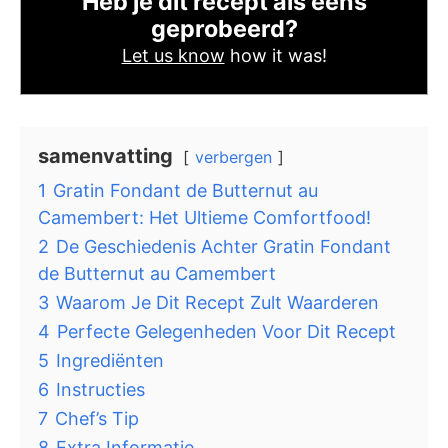
Heb je dit recept als eens
geprobeerd?
Let us know
how it was!
samenvatting
verbergen
1
Gratin Fondant de Butternut au
Camembert: Het Ultieme Comfortfood!
2
De Geschiedenis Achter Gratin Fondant
de Butternut au Camembert
3
Waarom Je Dit Recept Zult Waarderen
4
Perfecte Gelegenheden Voor Dit Recept
5
Ingrediënten
6
Instructies
7
Chef’s Tip
8
Extra Informatie