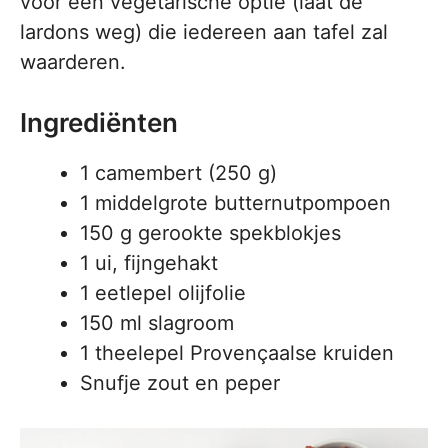
voor een vegetarische optie (laat de
lardons weg) die iedereen aan tafel zal
waarderen.
Ingrediënten
1 camembert (250 g)
1 middelgrote butternutpompoen
150 g gerookte spekblokjes
1 ui, fijngehakt
1 eetlepel olijfolie
150 ml slagroom
1 theelepel Provençaalse kruiden
Snufje zout en peper