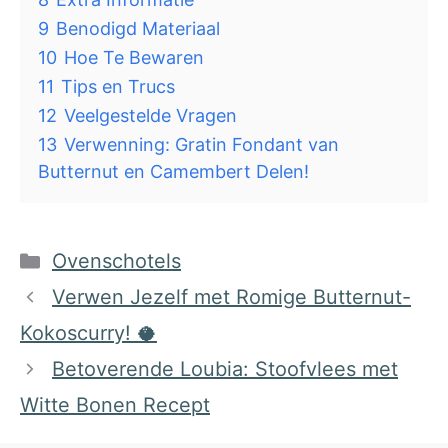
9
Benodigd Materiaal
10
Hoe Te Bewaren
11
Tips en Trucs
12
Veelgestelde Vragen
13
Verwenning: Gratin Fondant van
Butternut en Camembert Delen!
Categorieën
Ovenschotels
Verwen Jezelf met Romige Butternut-
Kokoscurry! 🥥
Betoverende Loubia: Stoofvlees met
Witte Bonen Recept