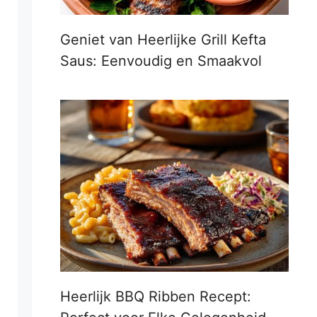
Geniet van Heerlijke Grill Kefta
Saus: Eenvoudig en Smaakvol
Heerlijk BBQ Ribben Recept: