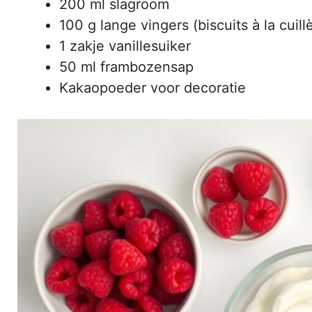
200 ml slagroom
100 g lange vingers (biscuits à la cuill
1 zakje vanillesuiker
50 ml frambozensap
Kakaopoeder voor decoratie