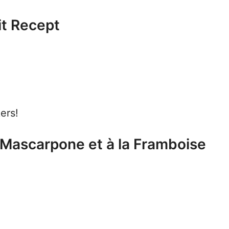
it Recept
ers!
 Mascarpone et à la Framboise