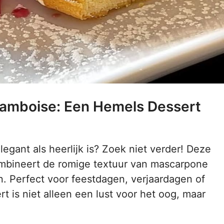
ramboise: Een Hemels Dessert
egant als heerlijk is? Zoek niet verder! Deze
bineert de romige textuur van mascarpone
n. Perfect voor feestdagen, verjaardagen of
t is niet alleen een lust voor het oog, maar