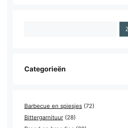
Zoeken
Categorieën
Barbecue en spiesjes
(72)
Bittergarnituur
(28)