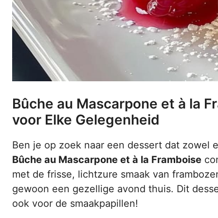
Bûche au Mascarpone et à la F
voor Elke Gelegenheid
Ben je op zoek naar een dessert dat zowel el
Bûche au Mascarpone et à la Framboise
com
met de frisse, lichtzure smaak van framboze
gewoon een gezellige avond thuis. Dit desser
ook voor de smaakpapillen!