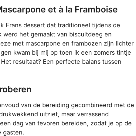
ascarpone et à la Framboise
k Frans dessert dat traditioneel tijdens de
k werd het gemaakt van biscuitdeeg en
eze met mascarpone en frambozen zijn lichter
gen kwam bij mij op toen ik een zomers tintje
 Het resultaat? Een perfecte balans tussen
roberen
eenvoud van de bereiding gecombineerd met de
indrukwekkend uitziet, maar verrassend
 een dag van tevoren bereiden, zodat je op de
e gasten.