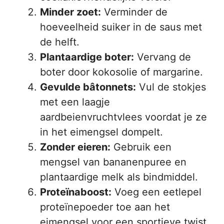
Minder zoet:
Verminder de
hoeveelheid suiker in de saus met
de helft.
Plantaardige boter:
Vervang de
boter door kokosolie of margarine.
Gevulde bâtonnets:
Vul de stokjes
met een laagje
aardbeienvruchtvlees voordat je ze
in het eimengsel dompelt.
Zonder eieren:
Gebruik een
mengsel van bananenpuree en
plantaardige melk als bindmiddel.
Proteïnaboost:
Voeg een eetlepel
proteïnepoeder toe aan het
eimengsel voor een sportieve twist.