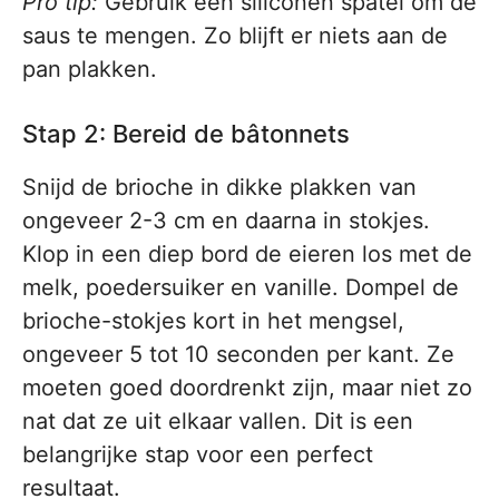
Pro tip:
Gebruik een siliconen spatel om de
saus te mengen. Zo blijft er niets aan de
pan plakken.
Stap 2: Bereid de bâtonnets
Snijd de brioche in dikke plakken van
ongeveer 2-3 cm en daarna in stokjes.
Klop in een diep bord de eieren los met de
melk, poedersuiker en vanille. Dompel de
brioche-stokjes kort in het mengsel,
ongeveer 5 tot 10 seconden per kant. Ze
moeten goed doordrenkt zijn, maar niet zo
nat dat ze uit elkaar vallen. Dit is een
belangrijke stap voor een perfect
resultaat.