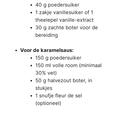
40 g poedersuiker
1 zakje vanillesuiker of 1
theelepel vanille-extract
30 g zachte boter voor de
bereiding
Voor de karamelsaus:
150 g poedersuiker
150 ml volle room (minimaal
30% vet)
50 g halvezout boter, in
stukjes
1 snufje fleur de sel
(optioneel)