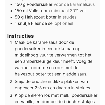
150
g
Poedersuiker
voor de karamelsaus
150
ml
Volle room
minimaal 30% vet
50
g
Halvezout boter
in stukjes
1
snufje
Fleur de sel
optioneel
Instructies
Maak de karamelsaus door de
poedersuiker in een dikke pan op
middelhoog vuur te verwarmen tot het
een amberkleurige kleur heeft. Voeg de
warme room toe en roer met de
halvezout boter tot een gladde saus.
Snijd de brioche in dikke plakken van
ongeveer 2-3 cm en daarna in stokjes.
Klop de eieren los met melk, poedersuiker
en vanille, en dompel de brioche-stokjes