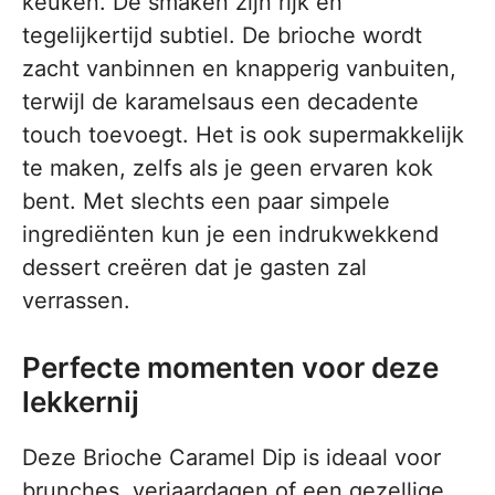
keuken. De smaken zijn rijk en
tegelijkertijd subtiel. De brioche wordt
zacht vanbinnen en knapperig vanbuiten,
terwijl de karamelsaus een decadente
touch toevoegt. Het is ook supermakkelijk
te maken, zelfs als je geen ervaren kok
bent. Met slechts een paar simpele
ingrediënten kun je een indrukwekkend
dessert creëren dat je gasten zal
verrassen.
Perfecte momenten voor deze
lekkernij
Deze Brioche Caramel Dip is ideaal voor
brunches, verjaardagen of een gezellige