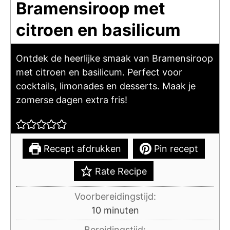
Bramensiroop met
citroen en basilicum
Ontdek de heerlijke smaak van Bramensiroop
met citroen en basilicum. Perfect voor
cocktails, limonades en desserts. Maak je
zomerse dagen extra fris!
Recept afdrukken
Pin recept
Rate Recipe
Voorbereidingstijd:
minuten
10
minuten
Bereidingstijd: