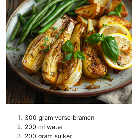
300 gram verse bramen
200 ml water
200 gram suiker