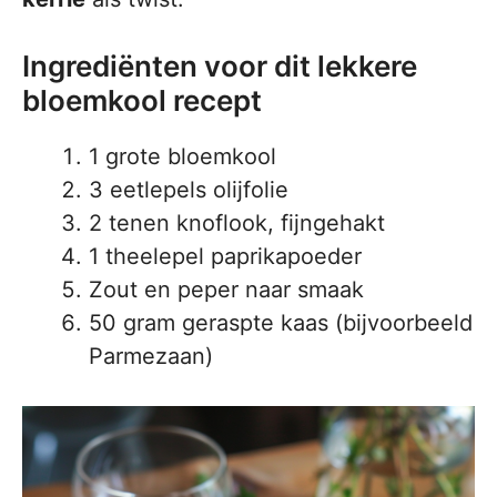
Ingrediënten voor dit lekkere
bloemkool recept
1 grote bloemkool
3 eetlepels olijfolie
2 tenen knoflook, fijngehakt
1 theelepel paprikapoeder
Zout en peper naar smaak
50 gram geraspte kaas (bijvoorbeeld
Parmezaan)