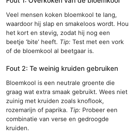
Fout 1: Overkoken van de bloemkool
Veel mensen koken bloemkool te lang,
waardoor hij slap en smakeloos wordt. Hou
het kort en stevig, zodat hij nog een
beetje ‘bite’ heeft.
Tip:
Test met een vork
of de bloemkool al beetgaar is.
Fout 2: Te weinig kruiden gebruiken
Bloemkool is een neutrale groente die
graag wat extra smaak gebruikt. Wees niet
zuinig met kruiden zoals knoflook,
rozemarijn of paprika.
Tip:
Probeer een
combinatie van verse en gedroogde
kruiden.