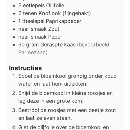
3
eetlepels
Olijfolie
2
tenen
Knoflook (fijngehakt)
1
theelepel
Paprikapoeder
naar smaak
Zout
naar smaak
Peper
50
gram
Geraspte kaas
(bijvoorbeeld
Parmezaan)
Instructies
Spoel de bloemkool grondig onder koud
water en laat hem uitlekken.
Snijd de bloemkool in kleine roosjes en
leg deze in een grote kom.
Bestrooi de roosjes met een beetje zout
en laat ze even staan.
Giet de olijfolie over de bloemkool en