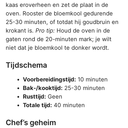
kaas eroverheen en zet de plaat in de
oven. Rooster de bloemkool gedurende
25-30 minuten, of totdat hij goudbruin en
krokant is.
Pro tip:
Houd de oven in de
gaten rond de 20-minuten mark; je wilt
niet dat je bloemkool te donker wordt.
Tijdschema
Voorbereidingstijd:
10 minuten
Bak-/kooktijd:
25-30 minuten
Rusttijd:
Geen
Totale tijd:
40 minuten
Chef’s geheim