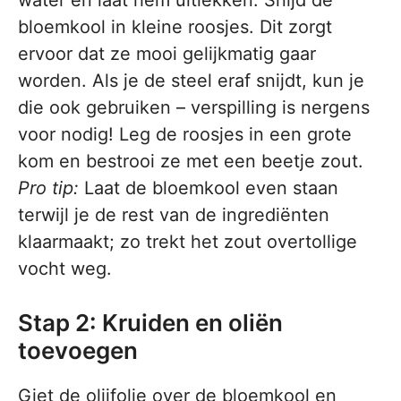
water en laat hem uitlekken. Snijd de
bloemkool in kleine roosjes. Dit zorgt
ervoor dat ze mooi gelijkmatig gaar
worden. Als je de steel eraf snijdt, kun je
die ook gebruiken – verspilling is nergens
voor nodig! Leg de roosjes in een grote
kom en bestrooi ze met een beetje zout.
Pro tip:
Laat de bloemkool even staan
terwijl je de rest van de ingrediënten
klaarmaakt; zo trekt het zout overtollige
vocht weg.
Stap 2: Kruiden en oliën
toevoegen
Giet de olijfolie over de bloemkool en