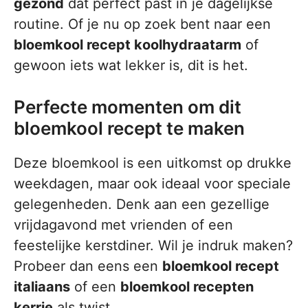
gezond
dat perfect past in je dagelijkse
routine. Of je nu op zoek bent naar een
bloemkool recept koolhydraatarm
of
gewoon iets wat lekker is, dit is het.
Perfecte momenten om dit
bloemkool recept te maken
Deze bloemkool is een uitkomst op drukke
weekdagen, maar ook ideaal voor speciale
gelegenheden. Denk aan een gezellige
vrijdagavond met vrienden of een
feestelijke kerstdiner. Wil je indruk maken?
Probeer dan eens een
bloemkool recept
italiaans
of een
bloemkool recepten
kerrie
als twist.