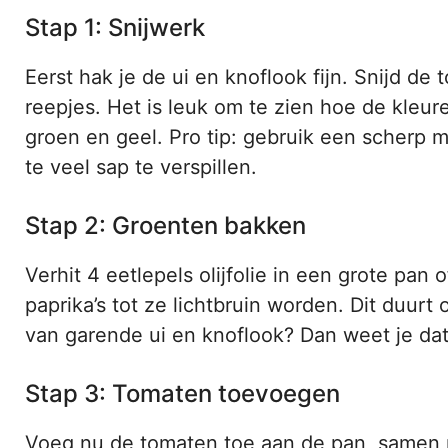
Stap 1: Snijwerk
Eerst hak je de ui en knoflook fijn. Snijd de
reepjes. Het is leuk om te zien hoe de kleur
groen en geel. Pro tip: gebruik een scherp m
te veel sap te verspillen.
Stap 2: Groenten bakken
Verhit 4 eetlepels olijfolie in een grote pan 
paprika’s tot ze lichtbruin worden. Dit duurt
van garende ui en knoflook? Dan weet je da
Stap 3: Tomaten toevoegen
Voeg nu de tomaten toe aan de pan, samen m