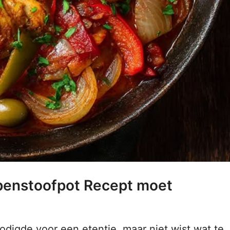
penstoofpot Recept moet
nodigde voor een etentje, maar niet wist wat te