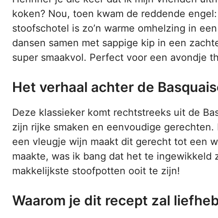
koken? Nou, toen kwam de reddende engel: 
stoofschotel is zo’n warme omhelzing in een
dansen samen met sappige kip in een zachte 
super smaakvol. Perfect voor een avondje th
Het verhaal achter de Basquai
Deze klassieker komt rechtstreeks uit de Ba
zijn rijke smaken en eenvoudige gerechten.
een vleugje wijn maakt dit gerecht tot een wa
maakte, was ik bang dat het te ingewikkeld z
makkelijkste stoofpotten ooit te zijn!
Waarom je dit recept zal liefh