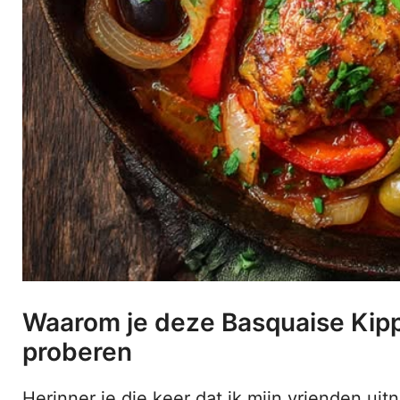
Waarom je deze Basquaise Kip
proberen
Herinner je die keer dat ik mijn vrienden uit