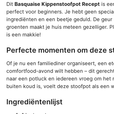
Dit
Basquaise Kippenstoofpot Recept
is een
perfect voor beginners. Je hebt geen speci
ingrediënten en een beetje geduld. De geur
groenten maakt je huis meteen gezelliger. P
is een makkie!
Perfecte momenten om deze st
Of je nu een familiediner organiseert, een 
comfortfood-avond wilt hebben – dit gerecht
naar een potluck en iedereen vroeg om het re
buiten koud is, voelt deze stoofpot als een 
Ingrediëntenlijst