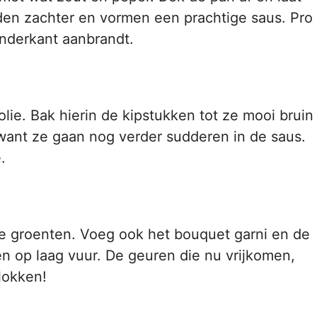
en zachter en vormen een prachtige saus. Pro
onderkant aanbrandt.
folie. Bak hierin de kipstukken tot ze mooi bruin
, want ze gaan nog verder sudderen in de saus.
.
e groenten. Voeg ook het bouquet garni en de
en op laag vuur. De geuren die nu vrijkomen,
lokken!