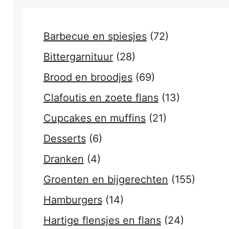
Barbecue en spiesjes
(72)
Bittergarnituur
(28)
Brood en broodjes
(69)
Clafoutis en zoete flans
(13)
Cupcakes en muffins
(21)
Desserts
(6)
Dranken
(4)
Groenten en bijgerechten
(155)
Hamburgers
(14)
Hartige flensjes en flans
(24)