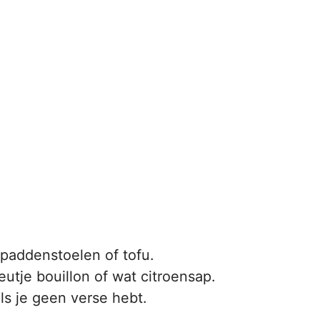
 paddenstoelen of tofu.
utje bouillon of wat citroensap.
ls je geen verse hebt.