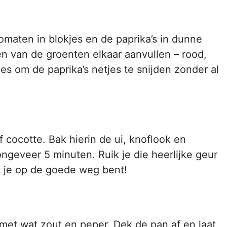
 tomaten in blokjes en de paprika’s in dunne
en van de groenten elkaar aanvullen – rood,
es om de paprika’s netjes te snijden zonder al
of cocotte. Bak hierin de ui, knoflook en
 ongeveer 5 minuten. Ruik je die heerlijke geur
t je op de goede weg bent!
et wat zout en peper. Dek de pan af en laat