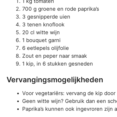
1 kg tomaten
700 g groene en rode paprika’s
3 gesnipperde uien
3 tenen knoflook
20 cl witte wijn
1 bouquet garni
6 eetlepels olijfolie
Zout en peper naar smaak
1 kip, in 6 stukken gesneden
Vervangingsmogelijkheden
Voor vegetariërs: vervang de kip door
Geen witte wijn? Gebruik dan een sche
Paprika’s kunnen ook ingevroren zijn a