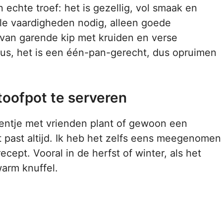
 echte troef: het is gezellig, vol smaak en
ale vaardigheden nodig, alleen goede
 van garende kip met kruiden en verse
lus, het is een één-pan-gerecht, dus opruimen
oofpot te serveren
etentje met vrienden plant of gewoon een
 past altijd. Ik heb het zelfs eens meegenomen
cept. Vooral in de herfst of winter, als het
warm knuffel.