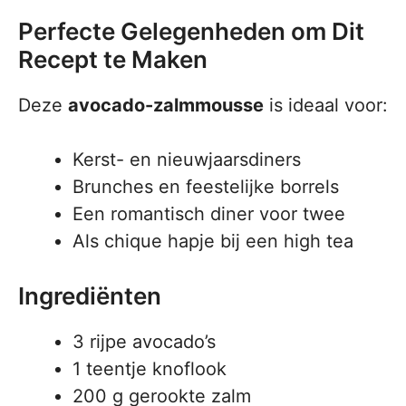
Perfecte Gelegenheden om Dit
Recept te Maken
Deze
avocado-zalmmousse
is ideaal voor:
Kerst- en nieuwjaarsdiners
Brunches en feestelijke borrels
Een romantisch diner voor twee
Als chique hapje bij een high tea
Ingrediënten
3 rijpe avocado’s
1 teentje knoflook
200 g gerookte zalm