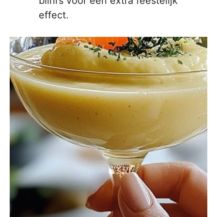
blini’s voor een extra feestelijk
effect.