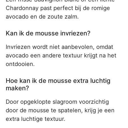
Chardonnay past perfect bij de romige
avocado en de zoute zalm.
Kan ik de mousse invriezen?
Invriezen wordt niet aanbevolen, omdat
avocado een andere textuur krijgt na het
ontdooien.
Hoe kan ik de mousse extra luchtig
maken?
Door opgeklopte slagroom voorzichtig
door de mousse te spatelen, krijg je een
extra luchtige textuur.