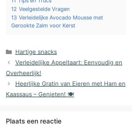
11
Tips en Trucs
12
Veelgestelde Vragen
13
Verleidelijke Avocado Mousse met
Gerookte Zalm voor Kerst
Categorieën
Hartige snacks
Verleidelijke Appeltaart: Eenvoudig en
Overheerlijk!
Heerlijke Gratin van Eieren met Ham en
Kaassaus – Genieten! 🍽️
Plaats een reactie