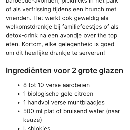
barbecue-avonden, picknicks in het park
of als verfrissing tijdens een brunch met
vrienden. Het werkt ook geweldig als
welkomstdrankje bij familiefeestjes of als
detox-drink na een avondje over the top
eten. Kortom, elke gelegenheid is goed
om dit heerlijke drankje te serveren!
Ingrediënten voor 2 grote glazen
8 tot 10 verse aardbeien
1 biologische gele citroen
1 handvol verse muntblaadjes
500 ml plat of bruisend water (naar
keuze)
IJsblokjes