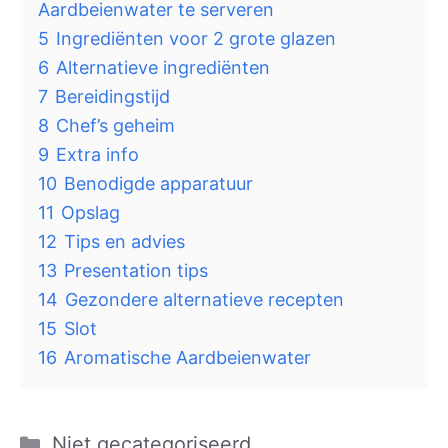
Aardbeienwater te serveren
5
Ingrediënten voor 2 grote glazen
6
Alternatieve ingrediënten
7
Bereidingstijd
8
Chef’s geheim
9
Extra info
10
Benodigde apparatuur
11
Opslag
12
Tips en advies
13
Presentation tips
14
Gezondere alternatieve recepten
15
Slot
16
Aromatische Aardbeienwater
Categorieën
Niet gecategoriseerd