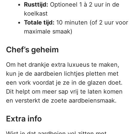
Rusttijd:
Optioneel 1 à 2 uur in de
koelkast
Totale tijd:
10 minuten (of 2 uur voor
maximale smaak)
Chef’s geheim
Om het drankje extra luxueus te maken,
kun je de aardbeien lichtjes pletten met
een vork voordat je ze in de glazen doet.
Dit helpt om meer sap vrij te laten komen
en versterkt de zoete aardbeiensmaak.
Extra info
Wist je dat aardbeien vol zitten met