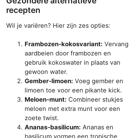
Gezondere alternatieve
recepten
Wil je variëren? Hier zijn zes opties:
Frambozen-kokosvariant:
Vervang
aardbeien door frambozen en
gebruik kokoswater in plaats van
gewoon water.
Gember-limoen:
Voeg gember en
limoen toe voor een pikante kick.
Meloen-munt:
Combineer stukjes
meloen met extra munt voor een
zoete twist.
Ananas-basilicum:
Ananas en
basilicum vormen een tropische