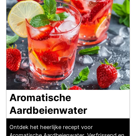
Aromatische
Aardbeienwater
Ontdek het heerlijke recept voor
Aromatische Aardbeienwater. Verfrissend en