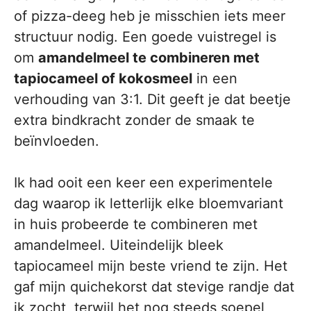
of pizza-deeg heb je misschien iets meer
structuur nodig. Een goede vuistregel is
om
amandelmeel te combineren met
tapiocameel of kokosmeel
in een
verhouding van 3:1. Dit geeft je dat beetje
extra bindkracht zonder de smaak te
beïnvloeden.
Ik had ooit een keer een experimentele
dag waarop ik letterlijk elke bloemvariant
in huis probeerde te combineren met
amandelmeel. Uiteindelijk bleek
tapiocameel mijn beste vriend te zijn. Het
gaf mijn quichekorst dat stevige randje dat
ik zocht, terwijl het nog steeds soepel