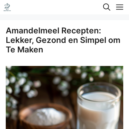
Ga
M
naar
de
Amandelmeel Recepten:
inhoud
Lekker, Gezond en Simpel om
Te Maken