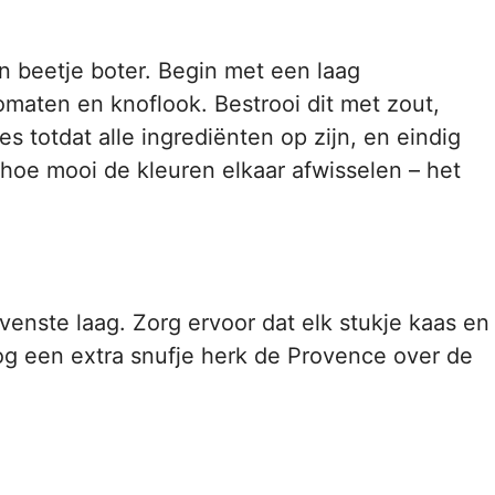
 beetje boter. Begin met een laag
omaten en knoflook. Bestrooi dit met zout,
s totdat alle ingrediënten op zijn, en eindig
 hoe mooi de kleuren elkaar afwisselen – het
venste laag. Zorg ervoor dat elk stukje kaas en
 nog een extra snufje herk de Provence over de