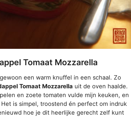
dappel Tomaat Mozzarella
n gewoon een warm knuffel in een schaal. Zo
dappel Tomaat Mozzarella
uit de oven haalde.
pelen en zoete tomaten vulde mijn keuken, en
. Het is simpel, troostend én perfect om indruk
nieuwd hoe je dit heerlijke gerecht zelf kunt