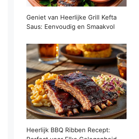
Geniet van Heerlijke Grill Kefta
Saus: Eenvoudig en Smaakvol
Heerlijk BBQ Ribben Recept: