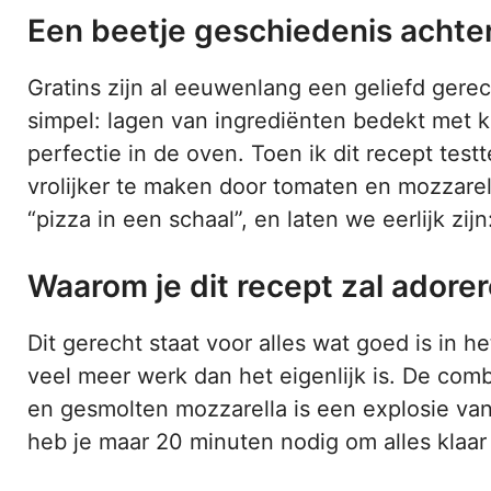
Een beetje geschiedenis achte
Gratins zijn al eeuwenlang een geliefd gerech
simpel: lagen van ingrediënten bedekt met 
perfectie in de oven. Toen ik dit recept test
vrolijker te maken door tomaten en mozzare
“pizza in een schaal”, en laten we eerlijk zij
Waarom je dit recept zal adore
Dit gerecht staat voor alles wat goed is in he
veel meer werk dan het eigenlijk is. De com
en gesmolten mozzarella is een explosie va
heb je maar 20 minuten nodig om alles klaar