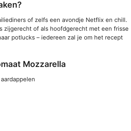
maken?
liediners of zelfs een avondje Netflix en chill.
s zijgerecht of als hoofdgerecht met een frisse
aar potlucks – iedereen zal je om het recept
omaat Mozzarella
n aardappelen