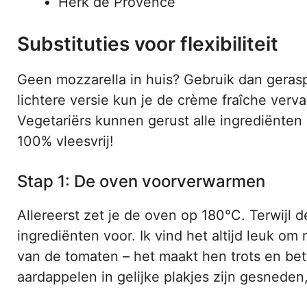
Herk de Provence
Substituties voor flexibiliteit
Geen mozzarella in huis? Gebruik dan gera
lichtere versie kun je de crème fraîche ver
Vegetariërs kunnen gerust alle ingrediënten g
100% vleesvrij!
Stap 1: De oven voorverwarmen
Allereerst zet je de oven op 180°C. Terwijl 
ingrediënten voor. Ik vind het altijd leuk om
van de tomaten – het maakt hen trots en betr
aardappelen in gelijke plakjes zijn gesneden