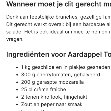
Wanneer moet je dit gerecht 
Denk aan feestelijke brunches, gezellige fami
Dit gerecht werkt overal: bij een barbecue al
salade. Het is ook ideaal om mee te nemen n
vragen.
Ingrediënten voor Aardappel T
1 kg geschilde en in plakjes gesnede
300 g cherrytomaten, gehalveerd
200 g geraspte mozzarella
25 cl crème fraîche
2 tenen knoflook, fijngehakt
Zout en peper naar smaak