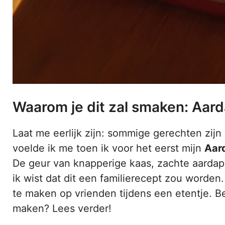
Waarom je dit zal smaken: Aar
Laat me eerlijk zijn: sommige gerechten zij
voelde ik me toen ik voor het eerst mijn
Aar
De geur van knapperige kaas, zachte aardap
ik wist dat dit een familierecept zou worden
te maken op vrienden tijdens een etentje. Be
maken? Lees verder!