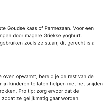
spte Goudse kaas of Parmezaan. Voor een
vangen door magere Griekse yoghurt.
ebruiken zoals ze staan; dit gerecht is al
de oven opwarmt, bereid je de rest van de
 mijn kinderen te laten helpen met het snijden
okken. Pro tip: zorg ervoor dat de
, zodat ze gelijkmatig gaar worden.