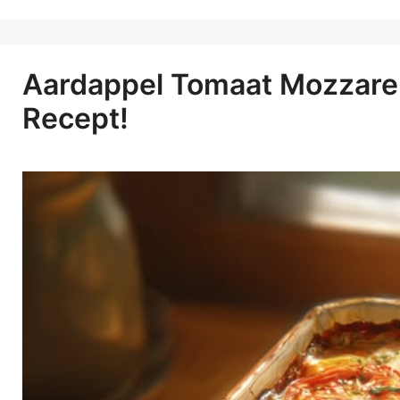
Aardappel Tomaat Mozzarell
Recept!