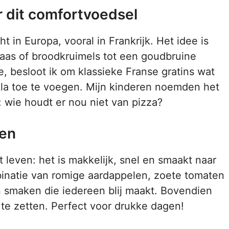
r dit comfortvoedsel
t in Europa, vooral in Frankrijk. Het idee is
kaas of broodkruimels tot een goudbruine
te, besloot ik om klassieke Franse gratins wat
lla toe te voegen. Mijn kinderen noemden het
n: wie houdt er nou niet van pizza?
ren
t leven: het is makkelijk, snel en smaakt naar
binatie van romige aardappelen, zoete tomaten
n smaken die iedereen blij maakt. Bovendien
 te zetten. Perfect voor drukke dagen!