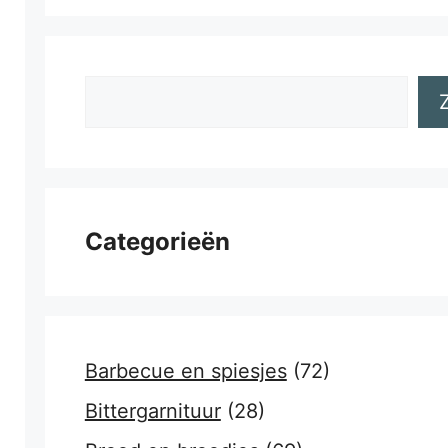
Zoeken
Categorieën
Barbecue en spiesjes
(72)
Bittergarnituur
(28)