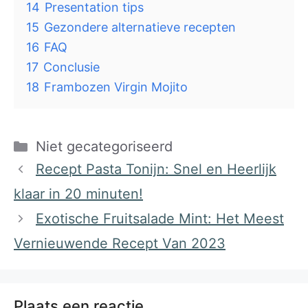
14
Presentation tips
15
Gezondere alternatieve recepten
16
FAQ
17
Conclusie
18
Frambozen Virgin Mojito
Categorieën
Niet gecategoriseerd
Recept Pasta Tonijn: Snel en Heerlijk
klaar in 20 minuten!
Exotische Fruitsalade Mint: Het Meest
Vernieuwende Recept Van 2023
Plaats een reactie