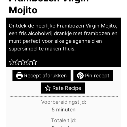
Mojito
Ontdek de heerlijke Frambozen Virgin Mojito,
een fris alcoholvrij drankje met frambozen en
munt perfect voor elke gelegenheid en
supersimpel te maken thuis.
Recept afdrukken
Pin recept
Rate Recipe
Voorbereidingstijd:
minuten
5
minuten
Totale tijd: