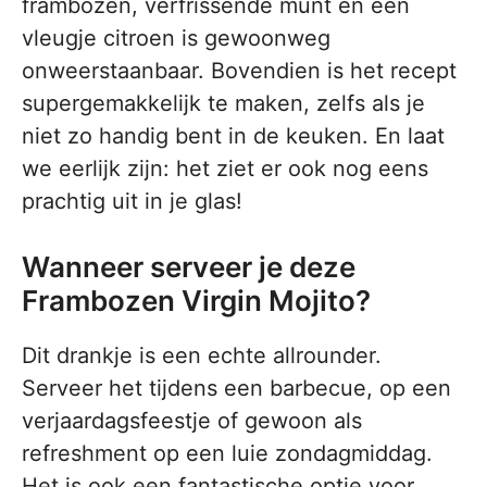
frambozen, verfrissende munt en een
vleugje citroen is gewoonweg
onweerstaanbaar. Bovendien is het recept
supergemakkelijk te maken, zelfs als je
niet zo handig bent in de keuken. En laat
we eerlijk zijn: het ziet er ook nog eens
prachtig uit in je glas!
Wanneer serveer je deze
Frambozen Virgin Mojito?
Dit drankje is een echte allrounder.
Serveer het tijdens een barbecue, op een
verjaardagsfeestje of gewoon als
refreshment op een luie zondagmiddag.
Het is ook een fantastische optie voor