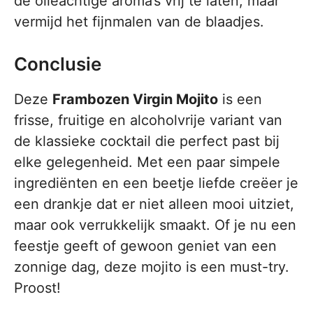
de olieachtige aroma’s vrij te laten, maar
vermijd het fijnmalen van de blaadjes.
Conclusie
Deze
Frambozen Virgin Mojito
is een
frisse, fruitige en alcoholvrije variant van
de klassieke cocktail die perfect past bij
elke gelegenheid. Met een paar simpele
ingrediënten en een beetje liefde creëer je
een drankje dat er niet alleen mooi uitziet,
maar ook verrukkelijk smaakt. Of je nu een
feestje geeft of gewoon geniet van een
zonnige dag, deze mojito is een must-try.
Proost!