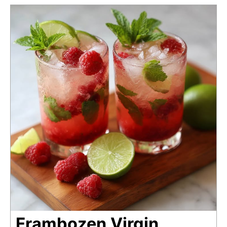
Frambozen Virgin