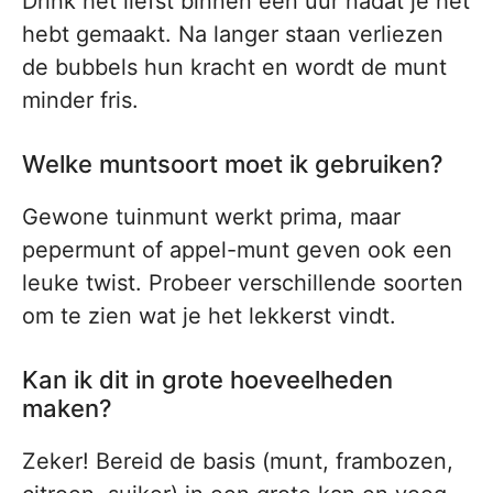
Drink het liefst binnen een uur nadat je het
hebt gemaakt. Na langer staan verliezen
de bubbels hun kracht en wordt de munt
minder fris.
Welke muntsoort moet ik gebruiken?
Gewone tuinmunt werkt prima, maar
pepermunt of appel-munt geven ook een
leuke twist. Probeer verschillende soorten
om te zien wat je het lekkerst vindt.
Kan ik dit in grote hoeveelheden
maken?
Zeker! Bereid de basis (munt, frambozen,