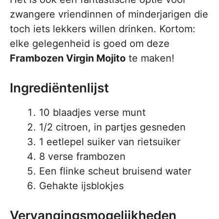
zwangere vriendinnen of minderjarigen die
toch iets lekkers willen drinken. Kortom:
elke gelegenheid is goed om deze
Frambozen Virgin Mojito
te maken!
Ingrediëntenlijst
10 blaadjes verse munt
1/2 citroen, in partjes gesneden
1 eetlepel suiker van rietsuiker
8 verse frambozen
Een flinke scheut bruisend water
Gehakte ijsblokjes
Vervangingsmogelijkheden