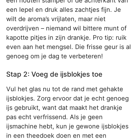
een houten stamper of de achterkant van
een lepel en druk alles zachtjes fijn. Je
wilt de aroma’s vrijlaten, maar niet
overdrijven – niemand wil bittere munt of
kapotte pitjes in zijn drankje. Pro tip: ruik
even aan het mengsel. Die frisse geur is al
genoeg om je dag te verbeteren!
Stap 2: Voeg de ijsblokjes toe
Vul het glas nu tot de rand met gehakte
ijsblokjes. Zorg ervoor dat je echt genoeg
ijs gebruikt, want dat maakt het drankje
pas echt verfrissend. Als je geen
ijsmachine hebt, kun je gewone ijsblokjes
in een theedoek doen en met een