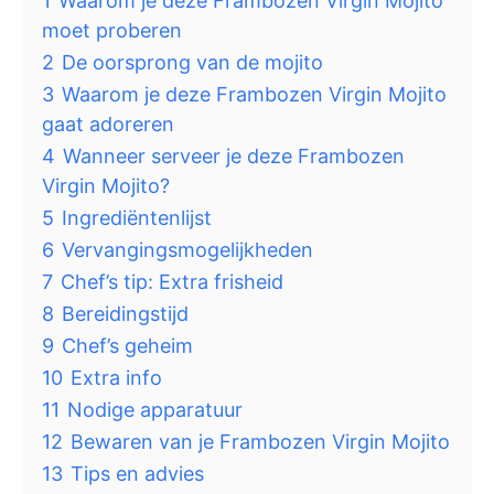
1
Waarom je deze Frambozen Virgin Mojito
moet proberen
2
De oorsprong van de mojito
3
Waarom je deze Frambozen Virgin Mojito
gaat adoreren
4
Wanneer serveer je deze Frambozen
Virgin Mojito?
5
Ingrediëntenlijst
6
Vervangingsmogelijkheden
7
Chef’s tip: Extra frisheid
8
Bereidingstijd
9
Chef’s geheim
10
Extra info
11
Nodige apparatuur
12
Bewaren van je Frambozen Virgin Mojito
13
Tips en advies