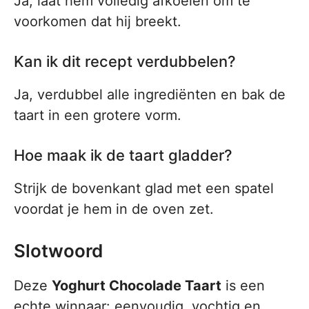
Ja, laat hem volledig afkoelen om te
voorkomen dat hij breekt.
Kan ik dit recept verdubbelen?
Ja, verdubbel alle ingrediënten en bak de
taart in een grotere vorm.
Hoe maak ik de taart gladder?
Strijk de bovenkant glad met een spatel
voordat je hem in de oven zet.
Slotwoord
Deze
Yoghurt Chocolade Taart
is een
echte winnaar: eenvoudig, vochtig en