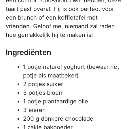
een comfortfood-avond wilt hebben, deze
taart past overal. Hij is ook perfect voor
een brunch of een koffietafel met
vrienden. Geloof me, niemand zal raden
hoe gemakkelijk hij te maken is!
Ingrediënten
1 potje naturel yoghurt (bewaar het
potje als maatbeker)
2 potjes suiker
3 potjes bloem
1 potje plantaardige olie
3 eieren
200 g donkere chocolade
1 zakje bakpoeder