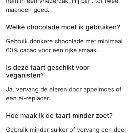
hem in een vriezerzak. Hij blijft tot twee
maanden goed.
Welke chocolade moet ik gebruiken?
Gebruik donkere chocolade met minimaal
60% cacao voor een rijke smaak.
Is deze taart geschikt voor
veganisten?
Ja, vervang de eieren door appelmoes of
een ei-replacer.
Hoe maak ik de taart minder zoet?
Gebruik minder suiker of vervang een deel