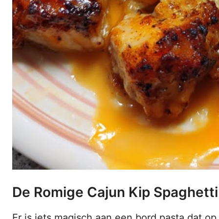
De Romige Cajun Kip Spaghetti 
Er is iets magisch aan een bord pasta dat op