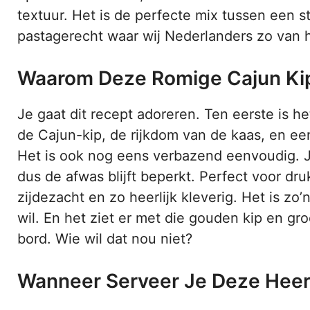
textuur. Het is de perfecte mix tussen een s
pastagerecht waar wij Nederlanders zo van 
Waarom Deze Romige Cajun Kip
Je gaat dit recept adoreren. Ten eerste is h
de Cajun-kip, de rijkdom van de kaas, en een
Het is ook nog eens verbazend eenvoudig. J
dus de afwas blijft beperkt. Perfect voor dr
zijdezacht en zo heerlijk kleverig. Het is z
wil. En het ziet er met die gouden kip en gr
bord. Wie wil dat nou niet?
Wanneer Serveer Je Deze Heerl