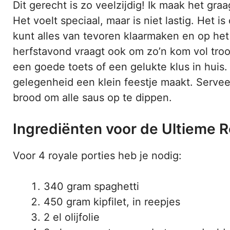
Dit gerecht is zo veelzijdig! Ik maak het gra
Het voelt speciaal, maar is niet lastig. Het 
kunt alles van tevoren klaarmaken en op het
herfstavond vraagt ook om zo’n kom vol troos
een goede toets of een gelukte klus in huis
gelegenheid een klein feestje maakt. Servee
brood om alle saus op te dippen.
Ingrediënten voor de Ultieme 
Voor 4 royale porties heb je nodig:
340 gram spaghetti
450 gram kipfilet, in reepjes
2 el olijfolie