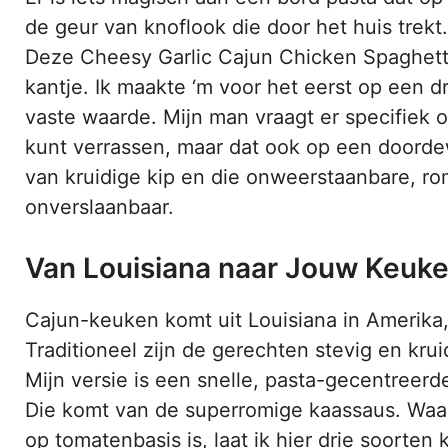
de geur van knoflook die door het huis trek
Deze Cheesy Garlic Cajun Chicken Spaghetti i
kantje. Ik maakte ‘m voor het eerst op een dr
vaste waarde. Mijn man vraagt er specifiek 
kunt verrassen, maar dat ook op een doorde
van kruidige kip en die onweerstaanbare, ro
onverslaanbaar.
Van Louisiana naar Jouw Keuke
Cajun-keuken komt uit Louisiana in Amerika, 
Traditioneel zijn de gerechten stevig en krui
Mijn versie is een snelle, pasta-gecentreerd
Die komt van de superromige kaassaus. Waar
op tomatenbasis is, laat ik hier drie soort