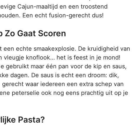
tevige Cajun-maaltijd en een troostend
houden. Een echt fusion-gerecht dus!
 Zo Gaat Scoren
et een echte smaakexplosie. De kruidigheid van
 vleugje knoflook… het is feest in je mond!
e gebruikt maar één pan voor de kip en saus,
ukke dagen. De saus is echt een droom: dik,
o’n gerecht waar iedereen een extra schep van
oene peterselie ook nog eens prachtig uit op je
ijke Pasta?