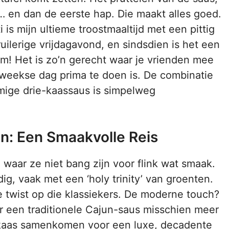
t… en dan de eerste hap. Die maakt alles goed.
s mijn ultieme troostmaaltijd met een pittig
uilerige vrijdagavond, en sindsdien is het een
om! Het is zo’n gerecht waar je vrienden mee
weekse dag prima te doen is. De combinatie
mige drie-kaassaus is simpelweg
n: Een Smaakvolle Reis
waar ze niet bang zijn voor flink wat smaak.
dig, vaak met een ‘holy trinity’ van groenten.
e twist op die klassiekers. De moderne touch?
 een traditionele Cajun-saus misschien meer
en kaas samenkomen voor een luxe, decadente