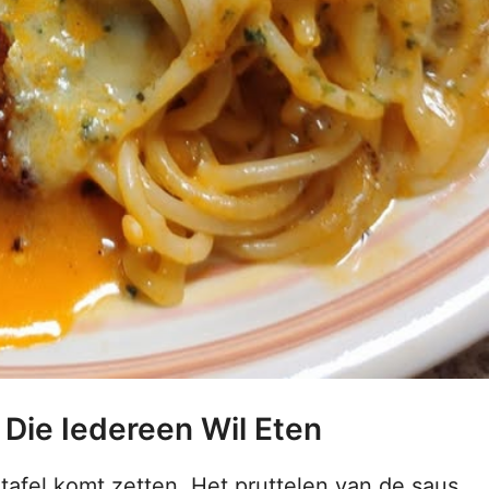
Die Iedereen Wil Eten
 tafel komt zetten. Het pruttelen van de saus,