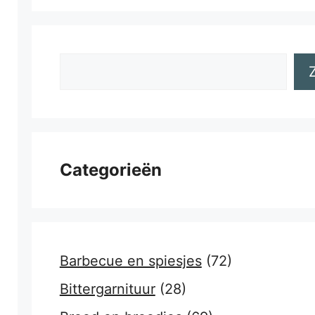
Zoeken
Categorieën
Barbecue en spiesjes
(72)
Bittergarnituur
(28)