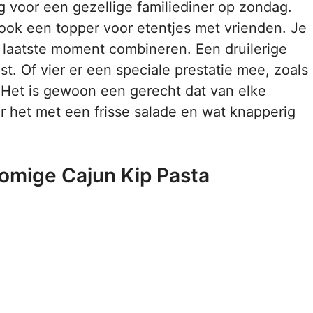
ag voor een gezellige familiediner op zondag.
is ook een topper voor etentjes met vrienden. Je
 laatste moment combineren. Een druilerige
t. Of vier er een speciale prestatie mee, zoals
. Het is gewoon een gerecht dat van elke
r het met een frisse salade en wat knapperig
Romige Cajun Kip Pasta