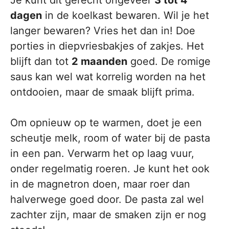
Je kunt dit gerecht ongeveer
3 tot 4
dagen
in de koelkast bewaren. Wil je het
langer bewaren? Vries het dan in! Doe
porties in diepvriesbakjes of zakjes. Het
blijft dan tot
2 maanden
goed. De romige
saus kan wel wat korrelig worden na het
ontdooien, maar de smaak blijft prima.
Om opnieuw op te warmen, doet je een
scheutje melk, room of water bij de pasta
in een pan. Verwarm het op laag vuur,
onder regelmatig roeren. Je kunt het ook
in de magnetron doen, maar roer dan
halverwege goed door. De pasta zal wel
zachter zijn, maar de smaken zijn er nog