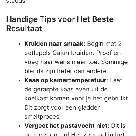
steeds!
Handige Tips voor Het Beste
Resultaat
Kruiden naar smaak:
Begin met 2
eetlepels Cajun kruiden. Proef en
voeg naar wens meer toe. Sommige
blends zijn heter dan andere.
Kaas op kamertemperatuur:
Laat
de geraspte kaas even uit de
koelkast komen voor je het gebruikt.
Dit zorgt voor een gladder
smeltproces.
Vergeet het pastavocht niet:
Dit is
echt de top-tip! Het zetmeel in het