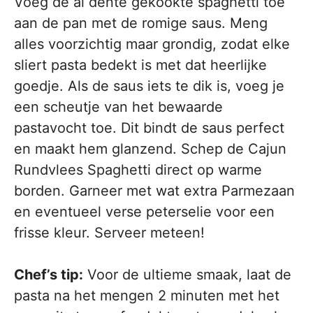
Voeg de al dente gekookte spaghetti toe
aan de pan met de romige saus. Meng
alles voorzichtig maar grondig, zodat elke
sliert pasta bedekt is met dat heerlijke
goedje. Als de saus iets te dik is, voeg je
een scheutje van het bewaarde
pastavocht toe. Dit bindt de saus perfect
en maakt hem glanzend. Schep de Cajun
Rundvlees Spaghetti direct op warme
borden. Garneer met wat extra Parmezaan
en eventueel verse peterselie voor een
frisse kleur. Serveer meteen!
Chef’s tip:
Voor de ultieme smaak, laat de
pasta na het mengen 2 minuten met het