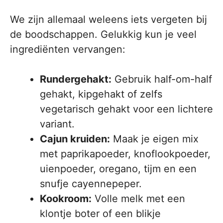
We zijn allemaal weleens iets vergeten bij
de boodschappen. Gelukkig kun je veel
ingrediënten vervangen:
Rundergehakt:
Gebruik half-om-half
gehakt, kipgehakt of zelfs
vegetarisch gehakt voor een lichtere
variant.
Cajun kruiden:
Maak je eigen mix
met paprikapoeder, knoflookpoeder,
uienpoeder, oregano, tijm en een
snufje cayennepeper.
Kookroom:
Volle melk met een
klontje boter of een blikje