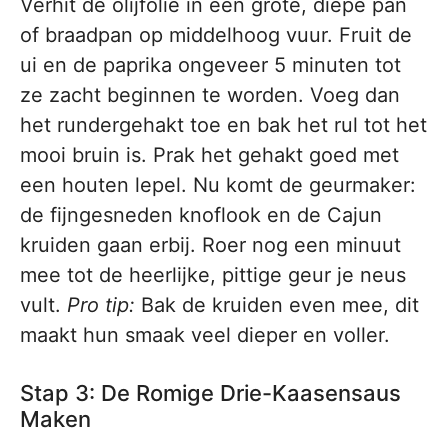
Verhit de olijfolie in een grote, diepe pan
of braadpan op middelhoog vuur. Fruit de
ui en de paprika ongeveer 5 minuten tot
ze zacht beginnen te worden. Voeg dan
het rundergehakt toe en bak het rul tot het
mooi bruin is. Prak het gehakt goed met
een houten lepel. Nu komt de geurmaker:
de fijngesneden knoflook en de Cajun
kruiden gaan erbij. Roer nog een minuut
mee tot de heerlijke, pittige geur je neus
vult.
Pro tip:
Bak de kruiden even mee, dit
maakt hun smaak veel dieper en voller.
Stap 3: De Romige Drie-Kaasensaus
Maken