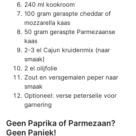
240 ml kookroom
100 gram geraspte cheddar of
mozzarella kaas
50 gram geraspte Parmezaanse
kaas
2-3 el Cajun kruidenmix (naar
smaak)
2 el olijfolie
Zout en versgemalen peper naar
smaak
Optioneel: verse peterselie voor
garnering
Geen Paprika of Parmezaan?
Geen Paniek!