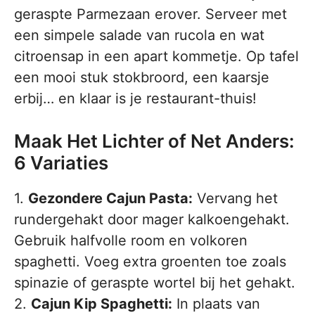
geraspte Parmezaan erover. Serveer met
een simpele salade van rucola en wat
citroensap in een apart kommetje. Op tafel
een mooi stuk stokbroord, een kaarsje
erbij… en klaar is je restaurant-thuis!
Maak Het Lichter of Net Anders:
6 Variaties
1.
Gezondere Cajun Pasta:
Vervang het
rundergehakt door mager kalkoengehakt.
Gebruik halfvolle room en volkoren
spaghetti. Voeg extra groenten toe zoals
spinazie of geraspte wortel bij het gehakt.
2.
Cajun Kip Spaghetti:
In plaats van