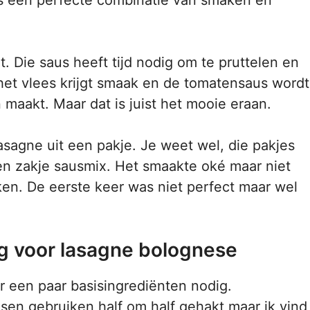
is een perfecte combinatie van smaken en
t. Die saus heeft tijd nodig om te pruttelen en
het vlees krijgt smaak en de tomatensaus wordt
n maakt. Maar dat is juist het mooie eraan.
sagne uit een pakje. Je weet wel, die pakjes
en zakje sausmix. Het smaakte oké maar niet
ken. De eerste keer was niet perfect maar wel
ig voor lasagne bolognese
r een paar basisingrediënten nodig.
en gebruiken half om half gehakt maar ik vind