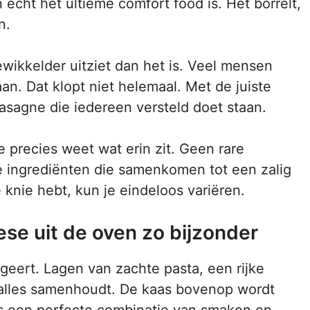
 echt het ultieme comfort food is. Het borrelt,
n.
wikkelder uitziet dan het is. Veel mensen
n. Dat klopt niet helemaal. Met de juiste
lasagne die iedereen versteld doet staan.
 precies weet wat erin zit. Geen rare
ingrediënten die samenkomen tot een zalig
 knie hebt, kun je eindeloos variëren.
se uit de oven zo bijzonder
geert. Lagen van zachte pasta, een rijke
alles samenhoudt. De kaas bovenop wordt