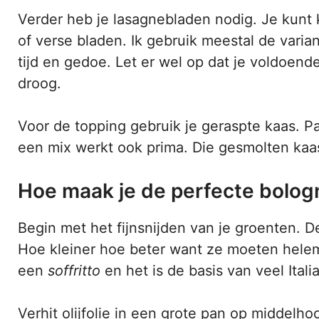
Verder heb je lasagnebladen nodig. Je kunt 
of verse bladen. Ik gebruik meestal de varian
tijd en gedoe. Let er wel op dat je voldoend
droog.
Voor de topping gebruik je geraspte kaas. P
een mix werkt ook prima. Die gesmolten kaa
Hoe maak je de perfecte bolog
Begin met het fijnsnijden van je groenten. De
Hoe kleiner hoe beter want ze moeten helem
een
soffritto
en het is de basis van veel Ital
Verhit olijfolie in een grote pan op middelho