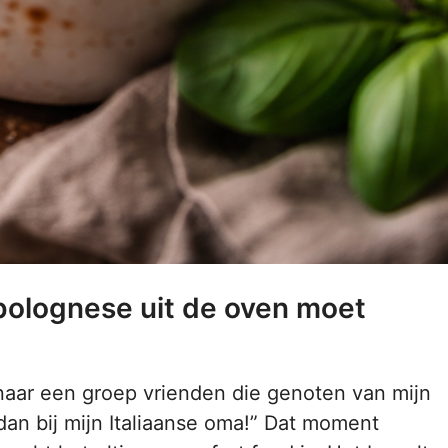
bolognese uit de oven moet
naar een groep vrienden die genoten van mijn
dan bij mijn Italiaanse oma!” Dat moment