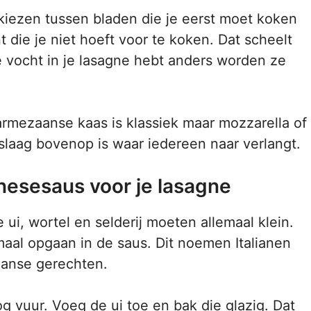
kiezen tussen bladen die je eerst moet koken
t die je niet hoeft voor te koken. Dat scheelt
e vocht in je lasagne hebt anders worden ze
armezaanse kaas is klassiek maar mozzarella of
slaag bovenop is waar iedereen naar verlangt.
nesesaus voor je lasagne
 ui, wortel en selderij moeten allemaal klein.
aal opgaan in de saus. Dit noemen Italianen
iaanse gerechten.
og vuur. Voeg de ui toe en bak die glazig. Dat