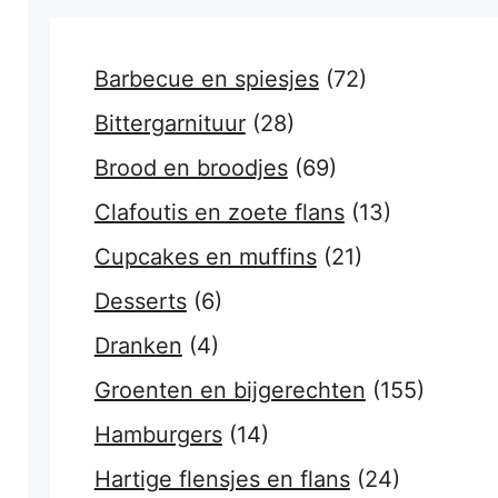
Barbecue en spiesjes
(72)
Bittergarnituur
(28)
Brood en broodjes
(69)
Clafoutis en zoete flans
(13)
Cupcakes en muffins
(21)
Desserts
(6)
Dranken
(4)
Groenten en bijgerechten
(155)
Hamburgers
(14)
Hartige flensjes en flans
(24)