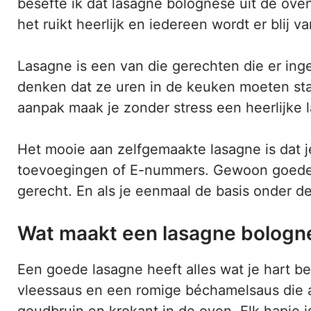
besefte ik dat lasagne bolognese uit de oven
het ruikt heerlijk en iedereen wordt er blij va
Lasagne is een van die gerechten die er inge
denken dat ze uren in de keuken moeten staa
aanpak maak je zonder stress een heerlijke 
Het mooie aan zelfgemaakte lasagne is dat je
toevoegingen of E-nummers. Gewoon goede 
gerecht. En als je eenmaal de basis onder de
Wat maakt een lasagne bologne
Een goede lasagne heeft alles wat je hart be
vleessaus en een romige béchamelsaus die 