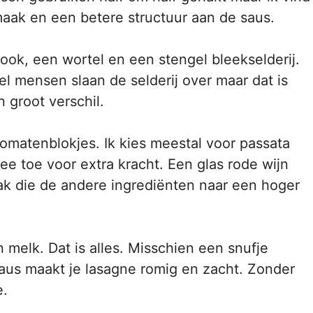
aak en een betere structuur aan de saus.
ook, een wortel en een stengel bleekselderij.
l mensen slaan de selderij over maar dat is
 groot verschil.
tomatenblokjes. Ik kies meestal voor passata
ee toe voor extra kracht. Een glas rode wijn
ak die de andere ingrediënten naar een hoger
 melk. Dat is alles. Misschien een snufje
aus maakt je lasagne romig en zacht. Zonder
e.