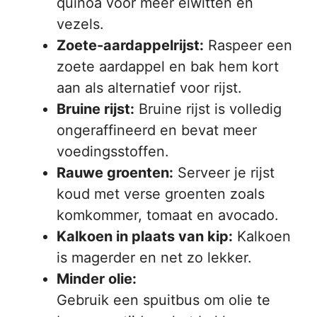
quinoa voor meer eiwitten en
vezels.
Zoete-aardappelrijst:
Raspeer een
zoete aardappel en bak hem kort
aan als alternatief voor rijst.
Bruine rijst:
Bruine rijst is volledig
ongeraffineerd en bevat meer
voedingsstoffen.
Rauwe groenten:
Serveer je rijst
koud met verse groenten zoals
komkommer, tomaat en avocado.
Kalkoen in plaats van kip:
Kalkoen
is magerder en net zo lekker.
Minder olie:
Gebruik een spuitbus om olie te