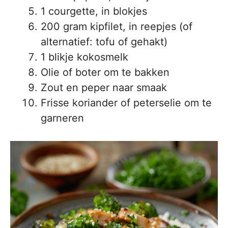
1 courgette, in blokjes
200 gram kipfilet, in reepjes (of
alternatief: tofu of gehakt)
1 blikje kokosmelk
Olie of boter om te bakken
Zout en peper naar smaak
Frisse koriander of peterselie om te
garneren