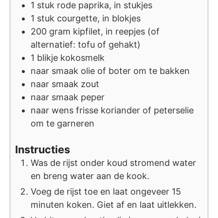
1
stuk
rode paprika, in stukjes
1
stuk
courgette, in blokjes
200
gram
kipfilet, in reepjes (of
alternatief: tofu of gehakt)
1
blikje
kokosmelk
naar smaak
olie of boter om te bakken
naar smaak
zout
naar smaak
peper
naar wens
frisse koriander of peterselie
om te garneren
Instructies
Was de rijst onder koud stromend water
en breng water aan de kook.
Voeg de rijst toe en laat ongeveer 15
minuten koken. Giet af en laat uitlekken.