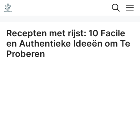
Ga
M
naar
de
Recepten met rijst: 10 Facile
inhoud
en Authentieke Ideeën om Te
Proberen