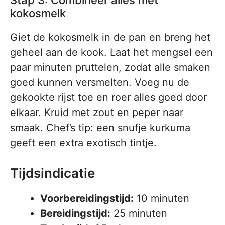
Stap 3: Combineer alles met
kokosmelk
Giet de kokosmelk in de pan en breng het
geheel aan de kook. Laat het mengsel een
paar minuten pruttelen, zodat alle smaken
goed kunnen versmelten. Voeg nu de
gekookte rijst toe en roer alles goed door
elkaar. Kruid met zout en peper naar
smaak. Chef’s tip: een snufje kurkuma
geeft een extra exotisch tintje.
Tijdsindicatie
Voorbereidingstijd:
10 minuten
Bereidingstijd:
25 minuten