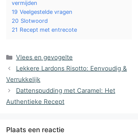
vermijden
19
Veelgestelde vragen
20
Slotwoord
21
Recept met entrecote
Categorieën
Vlees en gevogelte
Lekkere Lardons Risotto: Eenvoudig &
Verrukkelijk
Dattenspudding met Caramel: Het
Authentieke Recept
Plaats een reactie