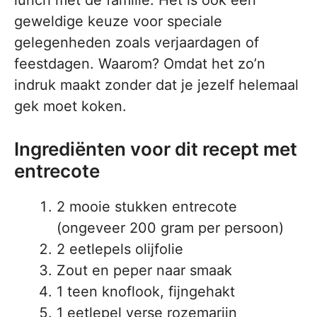
lunch met de familie. Het is ook een
geweldige keuze voor speciale
gelegenheden zoals verjaardagen of
feestdagen. Waarom? Omdat het zo’n
indruk maakt zonder dat je jezelf helemaal
gek moet koken.
Ingrediënten voor dit recept met
entrecote
2 mooie stukken entrecote
(ongeveer 200 gram per persoon)
2 eetlepels olijfolie
Zout en peper naar smaak
1 teen knoflook, fijngehakt
1 eetlepel verse rozemarijn