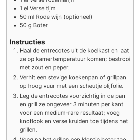
1
el
Verse tijm
50
ml
Rode wijn (optioneel)
50
g
Boter
Instructies
Haal de entrecotes uit de koelkast en laat
ze op kamertemperatuur komen; bestrooi
met zout en peper.
Verhit een stevige koekenpan of grillpan
op hoog vuur met een scheutje olijfolie.
Leg de entrecotes voorzichtig in de pan
en grill ze ongeveer 3 minuten per kant
voor een medium-rare resultaat; voeg
knoflook en verse kruiden toe tijdens het
grillen.
Voeg na het grillen een klontje boter toe