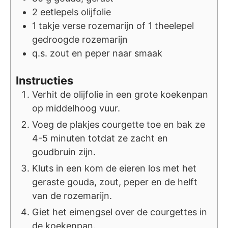
2
eetlepels
olijfolie
1
takje
verse rozemarijn of 1 theelepel
gedroogde rozemarijn
q.s.
zout en peper naar smaak
Instructies
Verhit de olijfolie in een grote koekenpan
op middelhoog vuur.
Voeg de plakjes courgette toe en bak ze
4-5 minuten totdat ze zacht en
goudbruin zijn.
Kluts in een kom de eieren los met het
geraste gouda, zout, peper en de helft
van de rozemarijn.
Giet het eimengsel over de courgettes in
de koekenpan.