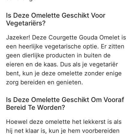
Is Deze Omelette Geschikt Voor
Vegetariërs?
Jazeker! Deze Courgette Gouda Omelet is
een heerlijke vegetarische optie. Er zitten
geen dierlijke producten in buiten de
eieren en de kaas. Dus als je vegetariër
bent, kun je deze omelette zonder enige
zorg bereiden en genieten.
Is Deze Omelette Geschikt Om Vooraf
Bereid Te Worden?
Hoewel deze omelette het lekkerst is als
hij net klaar is, kun je hem voorbereiden