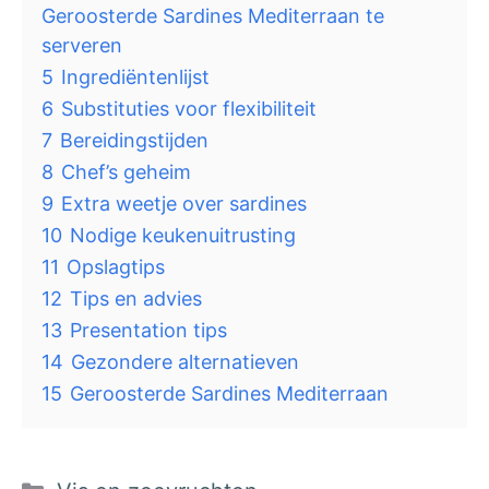
Geroosterde Sardines Mediterraan te
serveren
5
Ingrediëntenlijst
6
Substituties voor flexibiliteit
7
Bereidingstijden
8
Chef’s geheim
9
Extra weetje over sardines
10
Nodige keukenuitrusting
11
Opslagtips
12
Tips en advies
13
Presentation tips
14
Gezondere alternatieven
15
Geroosterde Sardines Mediterraan
Categorieën