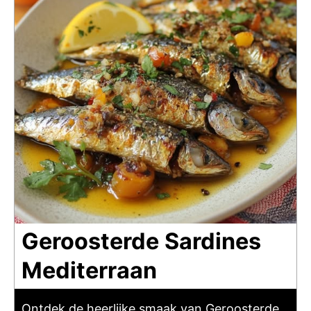
Geroosterde Sardines
Mediterraan
Ontdek de heerlijke smaak van Geroosterde