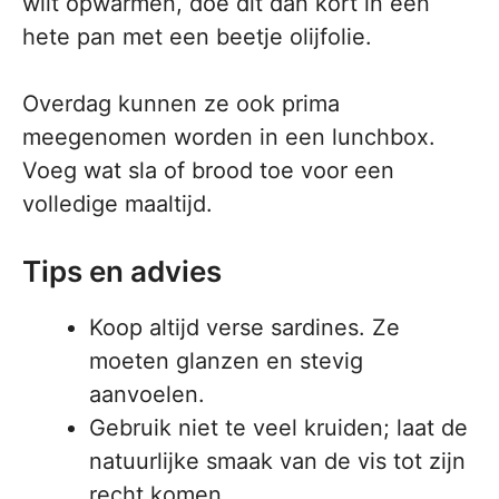
wilt opwarmen, doe dit dan kort in een
hete pan met een beetje olijfolie.
Overdag kunnen ze ook prima
meegenomen worden in een lunchbox.
Voeg wat sla of brood toe voor een
volledige maaltijd.
Tips en advies
Koop altijd verse sardines. Ze
moeten glanzen en stevig
aanvoelen.
Gebruik niet te veel kruiden; laat de
natuurlijke smaak van de vis tot zijn
recht komen.