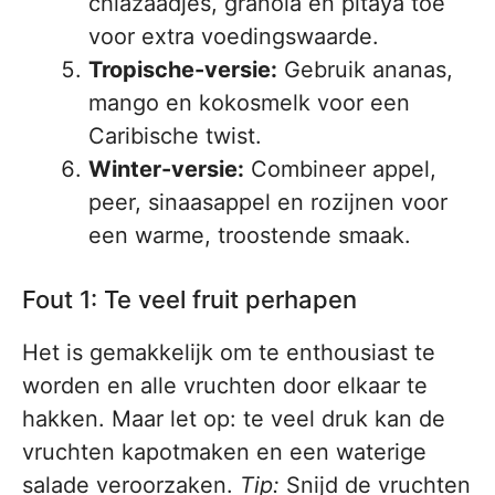
chiazaadjes, granola en pitaya toe
voor extra voedingswaarde.
Tropische-versie:
Gebruik ananas,
mango en kokosmelk voor een
Caribische twist.
Winter-versie:
Combineer appel,
peer, sinaasappel en rozijnen voor
een warme, troostende smaak.
Fout 1: Te veel fruit perhapen
Het is gemakkelijk om te enthousiast te
worden en alle vruchten door elkaar te
hakken. Maar let op: te veel druk kan de
vruchten kapotmaken en een waterige
salade veroorzaken.
Tip:
Snijd de vruchten