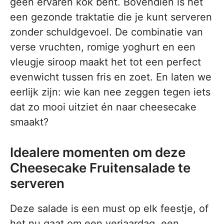
geen ervaren kok bent. Bovendien is het
een gezonde traktatie die je kunt serveren
zonder schuldgevoel. De combinatie van
verse vruchten, romige yoghurt en een
vleugje siroop maakt het tot een perfect
evenwicht tussen fris en zoet. En laten we
eerlijk zijn: wie kan nee zeggen tegen iets
dat zo mooi uitziet én naar cheesecake
smaakt?
Idealere momenten om deze
Cheesecake Fruitensalade te
serveren
Deze salade is een must op elk feestje, of
het nu gaat om een verjaardag, een