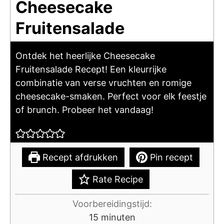
Cheesecake
Fruitensalade
Ontdek het heerlijke Cheesecake
Fruitensalade Recept! Een kleurrijke
combinatie van verse vruchten en romige
cheesecake-smaken. Perfect voor elk feestje
of brunch. Probeer het vandaag!
Recept afdrukken
Pin recept
Rate Recipe
Voorbereidingstijd:
minuten
15
minuten