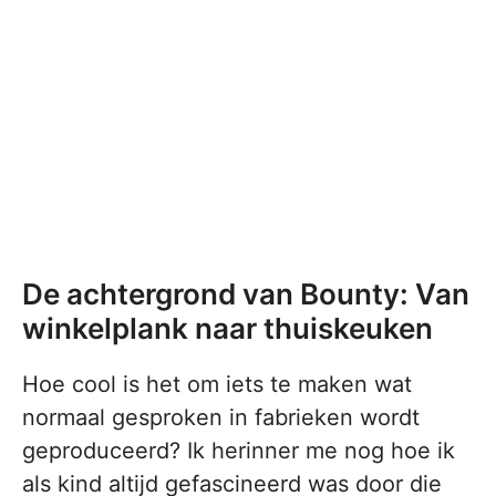
De achtergrond van Bounty: Van
winkelplank naar thuiskeuken
Hoe cool is het om iets te maken wat
normaal gesproken in fabrieken wordt
geproduceerd? Ik herinner me nog hoe ik
als kind altijd gefascineerd was door die