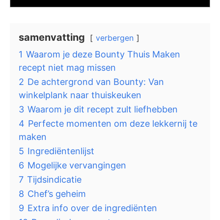
samenvatting
verbergen
1
Waarom je deze Bounty Thuis Maken
recept niet mag missen
2
De achtergrond van Bounty: Van
winkelplank naar thuiskeuken
3
Waarom je dit recept zult liefhebben
4
Perfecte momenten om deze lekkernij te
maken
5
Ingrediëntenlijst
6
Mogelijke vervangingen
7
Tijdsindicatie
8
Chef’s geheim
9
Extra info over de ingrediënten