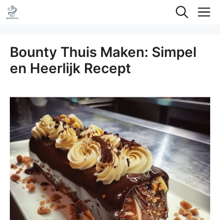
Ga
M
naar
de
Bounty Thuis Maken: Simpel
inhoud
en Heerlijk Recept