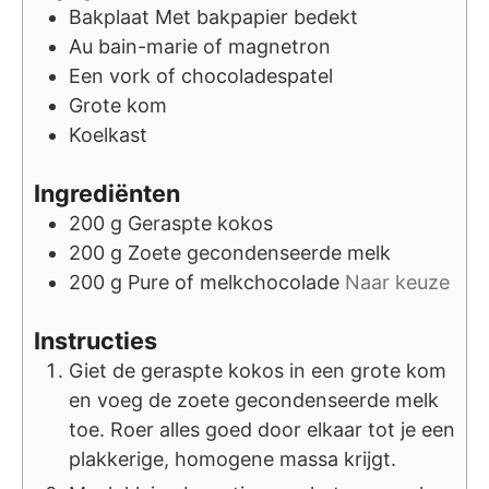
Bakplaat
Met bakpapier bedekt
Au bain-marie of magnetron
Een vork of chocoladespatel
Grote kom
Koelkast
Ingrediënten
200
g
Geraspte kokos
200
g
Zoete gecondenseerde melk
200
g
Pure of melkchocolade
Naar keuze
Instructies
Giet de geraspte kokos in een grote kom
en voeg de zoete gecondenseerde melk
toe. Roer alles goed door elkaar tot je een
plakkerige, homogene massa krijgt.