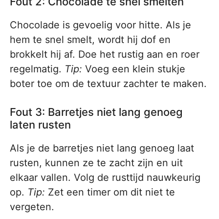
Fout 2: Chocolade te snel smelten
Chocolade is gevoelig voor hitte. Als je
hem te snel smelt, wordt hij dof en
brokkelt hij af. Doe het rustig aan en roer
regelmatig.
Tip:
Voeg een klein stukje
boter toe om de textuur zachter te maken.
Fout 3: Barretjes niet lang genoeg
laten rusten
Als je de barretjes niet lang genoeg laat
rusten, kunnen ze te zacht zijn en uit
elkaar vallen. Volg de rusttijd nauwkeurig
op.
Tip:
Zet een timer om dit niet te
vergeten.