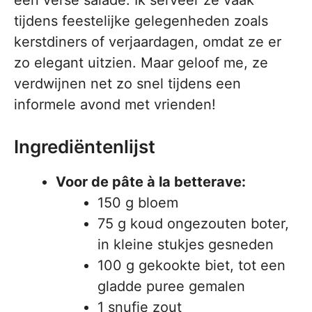
een verse salade. Ik serveer ze vaak
tijdens feestelijke gelegenheden zoals
kerstdiners of verjaardagen, omdat ze er
zo elegant uitzien. Maar geloof me, ze
verdwijnen net zo snel tijdens een
informele avond met vrienden!
Ingrediëntenlijst
Voor de pâte à la betterave:
150 g bloem
75 g koud ongezouten boter,
in kleine stukjes gesneden
100 g gekookte biet, tot een
gladde puree gemalen
1 snufje zout