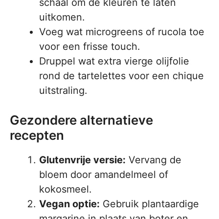
schaal om de kleuren te laten
uitkomen.
Voeg wat microgreens of rucola toe
voor een frisse touch.
Druppel wat extra vierge olijfolie
rond de tartelettes voor een chique
uitstraling.
Gezondere alternatieve
recepten
Glutenvrije versie:
Vervang de
bloem door amandelmeel of
kokosmeel.
Vegan optie:
Gebruik plantaardige
margarine in plaats van boter en