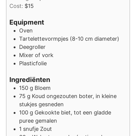
Cost:
$15
Equipment
Oven
Tartelettevormpjes (8-10 cm diameter)
Deegroller
Mixer of vork
Plasticfolie
Ingrediënten
150
g
Bloem
75
g
Koud ongezouten boter, in kleine
stukjes gesneden
100
g
Gekookte biet, tot een gladde
puree gemalen
1
snufje
Zout