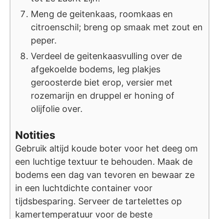
Meng de geitenkaas, roomkaas en
citroenschil; breng op smaak met zout en
peper.
Verdeel de geitenkaasvulling over de
afgekoelde bodems, leg plakjes
geroosterde biet erop, versier met
rozemarijn en druppel er honing of
olijfolie over.
Notities
Gebruik altijd koude boter voor het deeg om
een luchtige textuur te behouden. Maak de
bodems een dag van tevoren en bewaar ze
in een luchtdichte container voor
tijdsbesparing. Serveer de tartelettes op
kamertemperatuur voor de beste