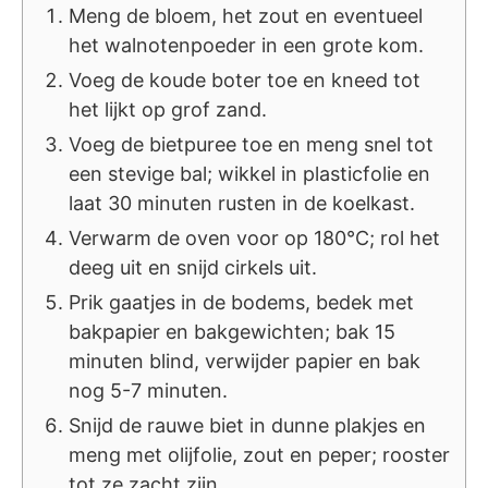
Meng de bloem, het zout en eventueel
het walnotenpoeder in een grote kom.
Voeg de koude boter toe en kneed tot
het lijkt op grof zand.
Voeg de bietpuree toe en meng snel tot
een stevige bal; wikkel in plasticfolie en
laat 30 minuten rusten in de koelkast.
Verwarm de oven voor op 180°C; rol het
deeg uit en snijd cirkels uit.
Prik gaatjes in de bodems, bedek met
bakpapier en bakgewichten; bak 15
minuten blind, verwijder papier en bak
nog 5-7 minuten.
Snijd de rauwe biet in dunne plakjes en
meng met olijfolie, zout en peper; rooster
tot ze zacht zijn.