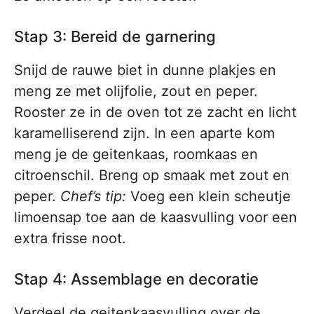
Stap 3: Bereid de garnering
Snijd de rauwe biet in dunne plakjes en
meng ze met olijfolie, zout en peper.
Rooster ze in de oven tot ze zacht en licht
karamelliserend zijn. In een aparte kom
meng je de geitenkaas, roomkaas en
citroenschil. Breng op smaak met zout en
peper.
Chef’s tip:
Voeg een klein scheutje
limoensap toe aan de kaasvulling voor een
extra frisse noot.
Stap 4: Assemblage en decoratie
Verdeel de geitenkaasvulling over de