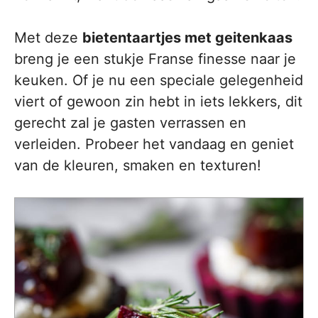
Met deze
bietentaartjes met geitenkaas
breng je een stukje Franse finesse naar je
keuken. Of je nu een speciale gelegenheid
viert of gewoon zin hebt in iets lekkers, dit
gerecht zal je gasten verrassen en
verleiden. Probeer het vandaag en geniet
van de kleuren, smaken en texturen!