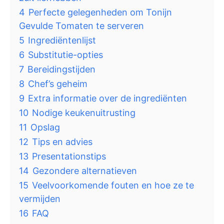
4
Perfecte gelegenheden om Tonijn
Gevulde Tomaten te serveren
5
Ingrediëntenlijst
6
Substitutie-opties
7
Bereidingstijden
8
Chef’s geheim
9
Extra informatie over de ingrediënten
10
Nodige keukenuitrusting
11
Opslag
12
Tips en advies
13
Presentationstips
14
Gezondere alternatieven
15
Veelvoorkomende fouten en hoe ze te
vermijden
16
FAQ