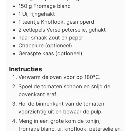
150
g
Fromage blanc
1
Ui, fijngehakt
1
teentje
Knoflook, gesnipperd
2
eetlepels
Verse peterselie, gehakt
naar smaak
Zout en peper
Chapelure (optioneel)
Geraspte kaas (optioneel)
Instructies
Verwarm de oven voor op 180°C.
Spoel de tomaten schoon en snijd de
bovenkant eraf.
Hol de binnenkant van de tomaten
voorzichtig uit en bewaar de pulp.
Meng in een grote kom de tonijn,
fromage blanc, ui, knoflook, peterselie en