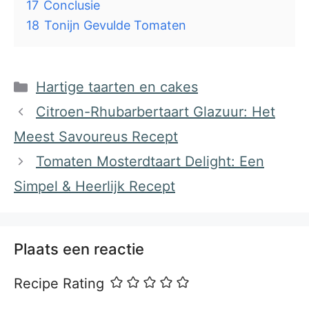
17
Conclusie
18
Tonijn Gevulde Tomaten
Categorieën
Hartige taarten en cakes
Citroen-Rhubarbertaart Glazuur: Het
Meest Savoureus Recept
Tomaten Mosterdtaart Delight: Een
Simpel & Heerlijk Recept
Plaats een reactie
Recipe Rating