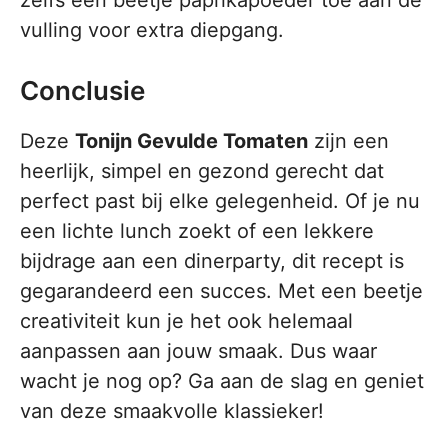
zelfs een beetje paprikapoeder toe aan de
vulling voor extra diepgang.
Conclusie
Deze
Tonijn Gevulde Tomaten
zijn een
heerlijk, simpel en gezond gerecht dat
perfect past bij elke gelegenheid. Of je nu
een lichte lunch zoekt of een lekkere
bijdrage aan een dinerparty, dit recept is
gegarandeerd een succes. Met een beetje
creativiteit kun je het ook helemaal
aanpassen aan jouw smaak. Dus waar
wacht je nog op? Ga aan de slag en geniet
van deze smaakvolle klassieker!