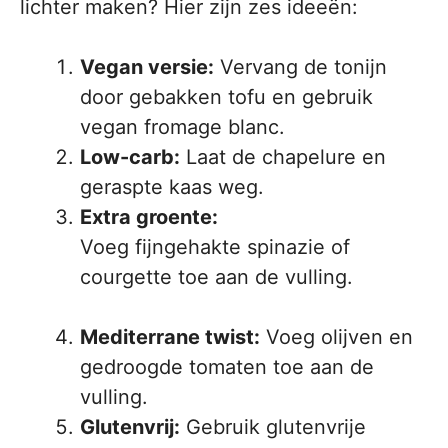
lichter maken? Hier zijn zes ideeën:
Vegan versie:
Vervang de tonijn
door gebakken tofu en gebruik
vegan fromage blanc.
Low-carb:
Laat de chapelure en
geraspte kaas weg.
Extra groente:
Voeg fijngehakte spinazie of
courgette toe aan de vulling.
Mediterrane twist:
Voeg olijven en
gedroogde tomaten toe aan de
vulling.
Glutenvrij:
Gebruik glutenvrije