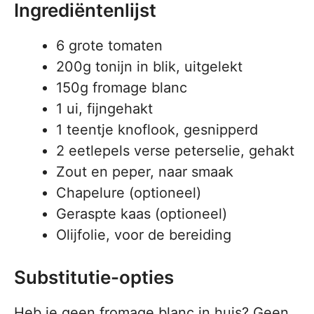
Ingrediëntenlijst
6 grote tomaten
200g tonijn in blik, uitgelekt
150g fromage blanc
1 ui, fijngehakt
1 teentje knoflook, gesnipperd
2 eetlepels verse peterselie, gehakt
Zout en peper, naar smaak
Chapelure (optioneel)
Geraspte kaas (optioneel)
Olijfolie, voor de bereiding
Substitutie-opties
Heb je geen fromage blanc in huis? Geen