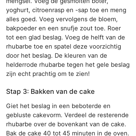
mengsel. Voeg de gesmolten boter,
yoghurt, citroenrasp en -sap toe en meng
alles goed. Voeg vervolgens de bloem,
bakpoeder en een snufje zout toe. Roer
tot een glad beslag. Voeg de helft van de
rhubarbe toe en spatel deze voorzichtig
door het beslag. De kleuren van de
helderrode rhubarbe tegen het gele beslag
zijn echt prachtig om te zien!
Stap 3: Bakken van de cake
Giet het beslag in een beboterde en
gebluste cakevorm. Verdeel de resterende
rhubarbe over de bovenkant van de cake.
Bak de cake 40 tot 45 minuten in de oven.