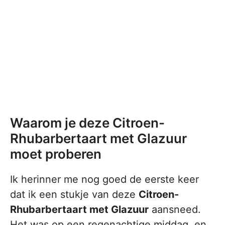
Waarom je deze Citroen-
Rhubarbertaart met Glazuur
moet proberen
Ik herinner me nog goed de eerste keer
dat ik een stukje van deze
Citroen-
Rhubarbertaart met Glazuur
aansneed.
Het was op een regenachtige middag, en