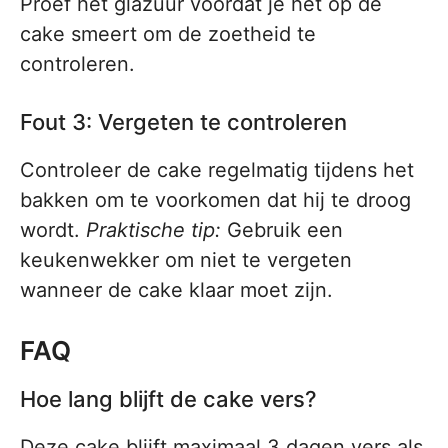
Proef het glazuur voordat je het op de
cake smeert om de zoetheid te
controleren.
Fout 3: Vergeten te controleren
Controleer de cake regelmatig tijdens het
bakken om te voorkomen dat hij te droog
wordt.
Praktische tip:
Gebruik een
keukenwekker om niet te vergeten
wanneer de cake klaar moet zijn.
FAQ
Hoe lang blijft de cake vers?
Deze cake blijft maximaal 3 dagen vers als