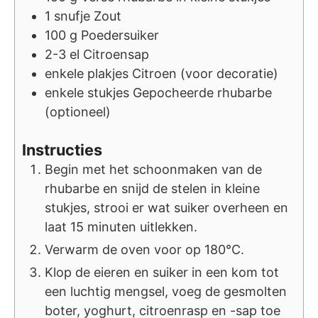
1
snufje
Zout
100
g
Poedersuiker
2-3
el
Citroensap
enkele
plakjes
Citroen (voor decoratie)
enkele
stukjes
Gepocheerde rhubarbe
(optioneel)
Instructies
Begin met het schoonmaken van de
rhubarbe en snijd de stelen in kleine
stukjes, strooi er wat suiker overheen en
laat 15 minuten uitlekken.
Verwarm de oven voor op 180°C.
Klop de eieren en suiker in een kom tot
een luchtig mengsel, voeg de gesmolten
boter, yoghurt, citroenrasp en -sap toe