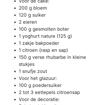
Voor de cake:
200 g bloem
120 g suiker
2 eieren
100 g gesmolten boter
1 yoghurt nature (125 g)
1 zakje bakpoeder
1 citroen (rasp en sap)
150 g verse rhubarbe in kleine
stukjes
1 snufje zout
Voor het glazuur:
100 g poedersuiker
2 tot 3 eetlepels citroensap
Voor de decoratie: