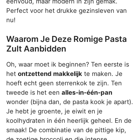
eenvoud, maar modern in zijn gemak.
Perfect voor het drukke gezinsleven van
nu!
Waarom Je Deze Romige Pasta
Zult Aanbidden
Oh, waar moet ik beginnen? Ten eerste is
het
ontzettend makkelijk
te maken. Je
hoeft echt geen sterrenkok te zijn. Ten
tweede is het een
alles-in-één-pan
wonder (bijna dan, de pasta kook je apart).
Je hebt je groente, je eiwit en je
koolhydraten in één heerlijk geheel. En de
smaak! De combinatie van de pittige kip,
de zoetige broccoli en die intense,