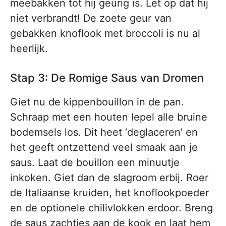
meebakken tot hij geurig is. Let op dat hij
niet verbrandt! De zoete geur van
gebakken knoflook met broccoli is nu al
heerlijk.
Stap 3: De Romige Saus van Dromen
Giet nu de kippenbouillon in de pan.
Schraap met een houten lepel alle bruine
bodemsels los. Dit heet ‘deglaceren’ en
het geeft ontzettend veel smaak aan je
saus. Laat de bouillon een minuutje
inkoken. Giet dan de slagroom erbij. Roer
de Italiaanse kruiden, het knoflookpoeder
en de optionele chilivlokken erdoor. Breng
de saus zachtjes aan de kook en laat hem