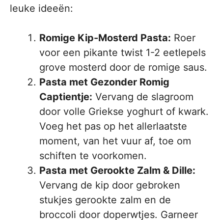
leuke ideeën:
Romige Kip-Mosterd Pasta:
Roer
voor een pikante twist 1-2 eetlepels
grove mosterd door de romige saus.
Pasta met Gezonder Romig
Captientje:
Vervang de slagroom
door volle Griekse yoghurt of kwark.
Voeg het pas op het allerlaatste
moment, van het vuur af, toe om
schiften te voorkomen.
Pasta met Gerookte Zalm & Dille:
Vervang de kip door gebroken
stukjes gerookte zalm en de
broccoli door doperwtjes. Garneer