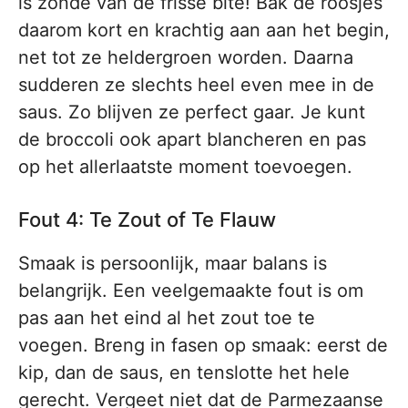
is zonde van de frisse bite! Bak de roosjes
daarom kort en krachtig aan aan het begin,
net tot ze heldergroen worden. Daarna
sudderen ze slechts heel even mee in de
saus. Zo blijven ze perfect gaar. Je kunt
de broccoli ook apart blancheren en pas
op het allerlaatste moment toevoegen.
Fout 4: Te Zout of Te Flauw
Smaak is persoonlijk, maar balans is
belangrijk. Een veelgemaakte fout is om
pas aan het eind al het zout toe te
voegen. Breng in fasen op smaak: eerst de
kip, dan de saus, en tenslotte het hele
gerecht. Vergeet niet dat de Parmezaanse