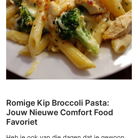
Romige Kip Broccoli Pasta:
Jouw Nieuwe Comfort Food
Favoriet
Heb je ook van die dagen dat je gewoon