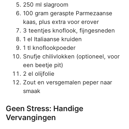
250 ml slagroom
100 gram geraspte Parmezaanse
kaas, plus extra voor erover
3 teentjes knoflook, fijngesneden
1 el Italiaanse kruiden
1 tl knoflookpoeder
Snufje chilivlokken (optioneel, voor
een beetje pit)
2 el olijfolie
Zout en versgemalen peper naar
smaak
Geen Stress: Handige
Vervangingen