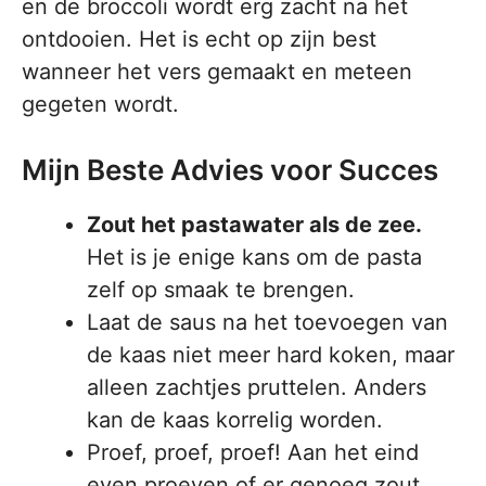
en de broccoli wordt erg zacht na het
ontdooien. Het is echt op zijn best
wanneer het vers gemaakt en meteen
gegeten wordt.
Mijn Beste Advies voor Succes
Zout het pastawater als de zee.
Het is je enige kans om de pasta
zelf op smaak te brengen.
Laat de saus na het toevoegen van
de kaas niet meer hard koken, maar
alleen zachtjes pruttelen. Anders
kan de kaas korrelig worden.
Proef, proef, proef! Aan het eind
even proeven of er genoeg zout,