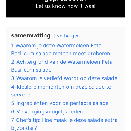
Let us know
how it was!
samenvatting
verbergen
1
Waarom je deze Watermeloen Feta
Basilicum salade meteen moet proberen
2
Achtergrond van de Watermeloen Feta
Basilicum salade
3
Waarom je verliefd wordt op deze salade
4
Idealere momenten om deze salade te
serveren
5
Ingrediënten voor de perfecte salade
6
Vervangingsmogelijkheden
7
Chef’s tip: Hoe maak je deze salade extra
bijzonder?