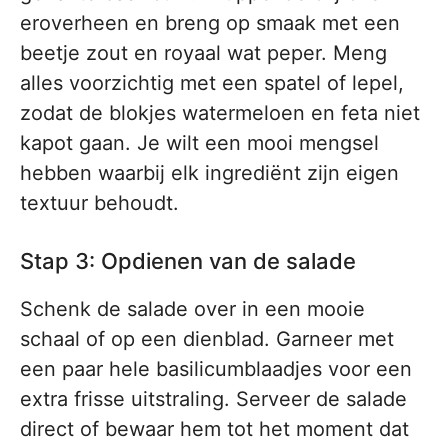
eroverheen en breng op smaak met een
beetje zout en royaal wat peper. Meng
alles voorzichtig met een spatel of lepel,
zodat de blokjes watermeloen en feta niet
kapot gaan. Je wilt een mooi mengsel
hebben waarbij elk ingrediënt zijn eigen
textuur behoudt.
Stap 3: Opdienen van de salade
Schenk de salade over in een mooie
schaal of op een dienblad. Garneer met
een paar hele basilicumblaadjes voor een
extra frisse uitstraling. Serveer de salade
direct of bewaar hem tot het moment dat