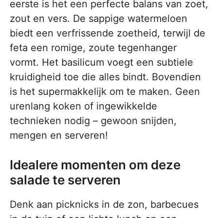
eerste is het een perfecte balans van zoet,
zout en vers. De sappige watermeloen
biedt een verfrissende zoetheid, terwijl de
feta een romige, zoute tegenhanger
vormt. Het basilicum voegt een subtiele
kruidigheid toe die alles bindt. Bovendien
is het supermakkelijk om te maken. Geen
urenlang koken of ingewikkelde
technieken nodig – gewoon snijden,
mengen en serveren!
Idealere momenten om deze
salade te serveren
Denk aan picknicks in de zon, barbecues