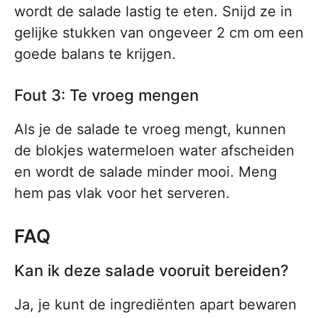
wordt de salade lastig te eten. Snijd ze in
gelijke stukken van ongeveer 2 cm om een
goede balans te krijgen.
Fout 3: Te vroeg mengen
Als je de salade te vroeg mengt, kunnen
de blokjes watermeloen water afscheiden
en wordt de salade minder mooi. Meng
hem pas vlak voor het serveren.
FAQ
Kan ik deze salade vooruit bereiden?
Ja, je kunt de ingrediënten apart bewaren