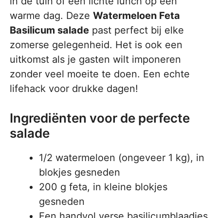
in de tuin of een lichte lunch op een
warme dag. Deze
Watermeloen Feta
Basilicum salade
past perfect bij elke
zomerse gelegenheid. Het is ook een
uitkomst als je gasten wilt imponeren
zonder veel moeite te doen. Een echte
lifehack voor drukke dagen!
Ingrediënten voor de perfecte
salade
1/2 watermeloen (ongeveer 1 kg), in
blokjes gesneden
200 g feta, in kleine blokjes
gesneden
Een handvol verse basilicumblaadjes