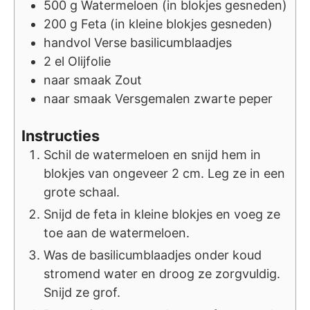
500
g
Watermeloen (in blokjes gesneden)
200
g
Feta (in kleine blokjes gesneden)
handvol
Verse basilicumblaadjes
2
el
Olijfolie
naar smaak
Zout
naar smaak
Versgemalen zwarte peper
Instructies
Schil de watermeloen en snijd hem in
blokjes van ongeveer 2 cm. Leg ze in een
grote schaal.
Snijd de feta in kleine blokjes en voeg ze
toe aan de watermeloen.
Was de basilicumblaadjes onder koud
stromend water en droog ze zorgvuldig.
Snijd ze grof.