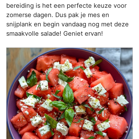
bereiding is het een perfecte keuze voor
zomerse dagen. Dus pak je mes en
snijplank en begin vandaag nog met deze
smaakvolle salade! Geniet ervan!