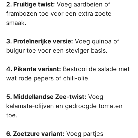
2. Fruitige twist:
Voeg aardbeien of
frambozen toe voor een extra zoete
smaak.
3. Proteïnerijke versie:
Voeg quinoa of
bulgur toe voor een steviger basis.
4. Pikante variant:
Bestrooi de salade met
wat rode pepers of chili-olie.
5. Middellandse Zee-twist:
Voeg
kalamata-olijven en gedroogde tomaten
toe.
6. Zoetzure variant:
Voeg partjes