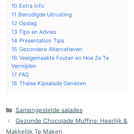
10
Extra Info
11
Benodigde Uitrusting
12
Opslag
13
Tips en Advies
14
Presentation Tips
15
Gezondere Alternatieven
16
Veelgemaakte Fouten en Hoe Ze Te
Vermijden
17
FAQ
18
Thaise Kipsalade Genieten
Categorieën
Samengestelde salades
Gezonde Chocolade Muffins: Heerlijk &
Makkelijk Te Maken