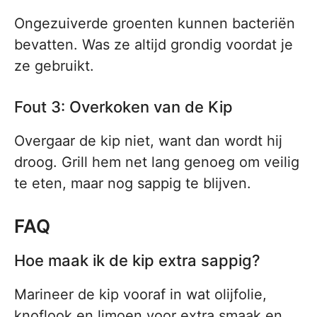
Ongezuiverde groenten kunnen bacteriën
bevatten. Was ze altijd grondig voordat je
ze gebruikt.
Fout 3: Overkoken van de Kip
Overgaar de kip niet, want dan wordt hij
droog. Grill hem net lang genoeg om veilig
te eten, maar nog sappig te blijven.
FAQ
Hoe maak ik de kip extra sappig?
Marineer de kip vooraf in wat olijfolie,
knoflook en limoen voor extra smaak en