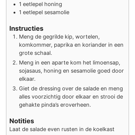
1
eetlepel
honing
1
eetlepel
sesamolie
Instructies
Meng de gegrilde kip, wortelen,
komkommer, paprika en koriander in een
grote schaal.
Meng in een aparte kom het limoensap,
sojasaus, honing en sesamolie goed door
elkaar.
Giet de dressing over de salade en meng
alles voorzichtig door elkaar en strooi de
gehakte pinda’s eroverheen.
Notities
Laat de salade even rusten in de koelkast