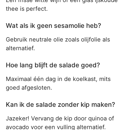
Een frisse witte wijn of een glas ijskoude
thee is perfect.
Wat als ik geen sesamolie heb?
Gebruik neutrale olie zoals olijfolie als
alternatief.
Hoe lang blijft de salade goed?
Maximaal één dag in de koelkast, mits
goed afgesloten.
Kan ik de salade zonder kip maken?
Jazeker! Vervang de kip door quinoa of
avocado voor een vulling alternatief.