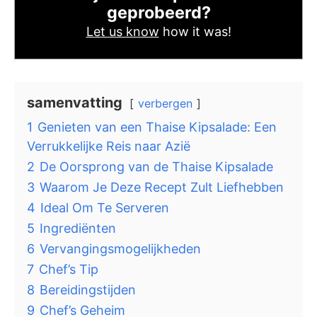
geprobeerd?
Let us know
how it was!
samenvatting
verbergen
1
Genieten van een Thaise Kipsalade: Een
Verrukkelijke Reis naar Azië
2
De Oorsprong van de Thaise Kipsalade
3
Waarom Je Deze Recept Zult Liefhebben
4
Ideal Om Te Serveren
5
Ingrediënten
6
Vervangingsmogelijkheden
7
Chef’s Tip
8
Bereidingstijden
9
Chef’s Geheim