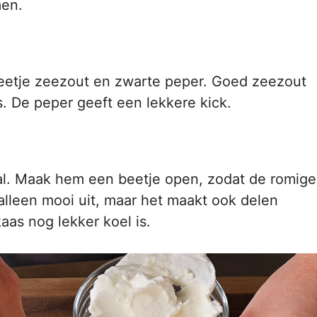
men.
eetje zeezout en zwarte peper. Goed zeezout
ks. De peper geeft een lekkere kick.
aal. Maak hem een beetje open, zodat de romige
 alleen mooi uit, maar het maakt ook delen
aas nog lekker koel is.