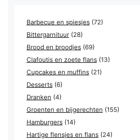
Barbecue en spiesjes
(72)
Bittergarnituur
(28)
Brood en broodjes
(69)
Clafoutis en zoete flans
(13)
Cupcakes en muffins
(21)
Desserts
(6)
Dranken
(4)
Groenten en bijgerechten
(155)
Hamburgers
(14)
Hartige flensjes en flans
(24)