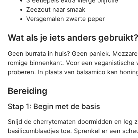
3 eetlepels extra vierge olijfolie
Zeezout naar smaak
Versgemalen zwarte peper
Wat als je iets anders gebruikt
Geen burrata in huis? Geen paniek. Mozzarella
romige binnenkant. Voor een veganistische v
proberen. In plaats van balsamico kan honing
Bereiding
Stap 1: Begin met de basis
Snijd de cherrytomaten doormidden en leg z
basilicumblaadjes toe. Sprenkel er een scheu