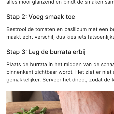
alles mooi glanzend en bindt de smaken sa
Stap 2: Voeg smaak toe
Bestrooi de tomaten en basilicum met een b
maakt echt verschil, dus kies iets fatsoenlij
Stap 3: Leg de burrata erbij
Plaats de burrata in het midden van de sch
binnenkant zichtbaar wordt. Het ziet er niet
gemakkelijker. Serveer het direct, zodat de k