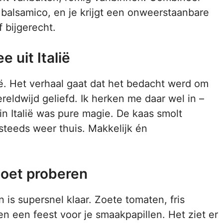
balsamico, en je krijgt een onweerstaanbare
 bijgerecht.
 uit Italië
lië. Het verhaal gaat dat het bedacht werd om
reldwijd geliefd. Ik herken me daar wel in –
in Italië was pure magie. De kaas smolt
steeds weer thuis. Makkelijk én
moet proberen
 is supersnel klaar. Zoete tomaten, fris
n een feest voor je smaakpapillen. Het ziet er