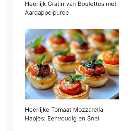
Heerlijk Gratin van Boulettes met
Aardappelpuree
Heerlijke Tomaat Mozzarella
Hapjes: Eenvoudig en Snel