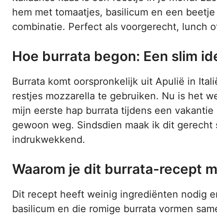
hem met tomaatjes, basilicum en een beetje 
combinatie. Perfect als voorgerecht, lunch of
Hoe burrata begon: Een slim idee
Burrata komt oorspronkelijk uit Apulië in Ita
restjes mozzarella te gebruiken. Nu is het we
mijn eerste hap burrata tijdens een vakantie 
gewoon weg. Sindsdien maak ik dit gerecht 
indrukwekkend.
Waarom je dit burrata-recept 
Dit recept heeft weinig ingrediënten nodig en
basilicum en die romige burrata vormen same