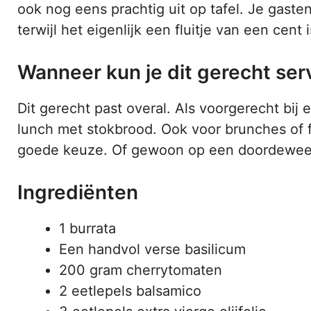
ook nog eens prachtig uit op tafel. Je gast
terwijl het eigenlijk een fluitje van een cent i
Wanneer kun je dit gerecht ser
Dit gerecht past overal. Als voorgerecht bij 
lunch met stokbrood. Ook voor brunches of f
goede keuze. Of gewoon op een doordeweekse
Ingrediënten
1 burrata
Een handvol verse basilicum
200 gram cherrytomaten
2 eetlepels balsamico