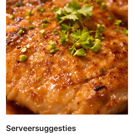
Serveersuggesties