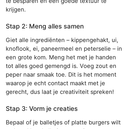
te besparen en een goede textuur te
krijgen.
Stap 2: Meng alles samen
Giet alle ingrediënten – kippengehakt, ui,
knoflook, ei, paneermeel en peterselie – in
een grote kom. Meng het met je handen
tot alles goed gemengd is. Voeg zout en
peper naar smaak toe. Dit is het moment
waarop je echt contact maakt met je
gerecht, dus laat je creativiteit spreken!
Stap 3: Vorm je creaties
Bepaal of je balletjes of platte burgers wilt