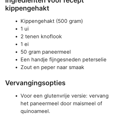
Ingrediënten voor recept
kippengehakt
Kippengehakt (500 gram)
1 ui
2 tenen knoflook
1 ei
50 gram paneermeel
Een handje fijngesneden peterselie
Zout en peper naar smaak
Vervangingsopties
Voor een glutenvrije versie: vervang
het paneermeel door maismeel of
quinoameel.