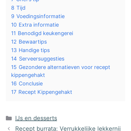
8
Tijd
9
Voedingsinformatie
10
Extra informatie
11
Benodigd keukengerei
12
Bewaartips
13
Handige tips
14
Serveersuggesties
15
Gezondere alternatieven voor recept
kippengehakt
16
Conclusie
17
Recept Kippengehakt
Categorieën
IJs en desserts
Recept burrata: Verrukkelijke lekkernij