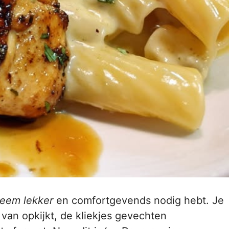
reem lekker
en comfortgevends nodig hebt. Je
 van opkijkt, de kliekjes gevechten