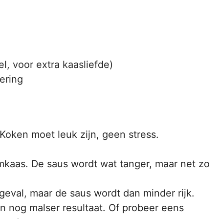
l, voor extra kaasliefde)
nering
 Koken moet leuk zijn, geen stress.
kaas. De saus wordt wat tanger, maar net zo
eval, maar de saus wordt dan minder rijk.
en nog malser resultaat. Of probeer eens