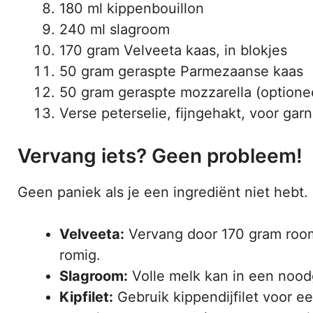
180 ml kippenbouillon
240 ml slagroom
170 gram Velveeta kaas, in blokjes
50 gram geraspte Parmezaanse kaas
50 gram geraspte mozzarella (optionee
Verse peterselie, fijngehakt, voor gar
Vervang iets? Geen probleem!
Geen paniek als je een ingrediënt niet hebt.
Velveeta:
Vervang door 170 gram room
romig.
Slagroom:
Volle melk kan in een noodg
Kipfilet:
Gebruik kippendijfilet voor e