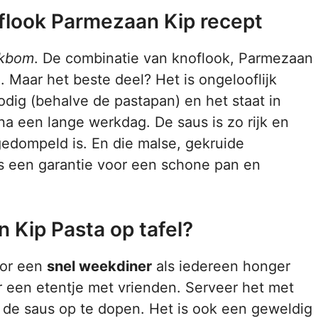
oflook Parmezaan Kip recept
kbom
. De combinatie van knoflook, Parmezaan
. Maar het beste deel? Het is ongelooflijk
dig (behalve de pastapan) en het staat in
na een lange werkdag. De saus is zo rijk en
gedompeld is. En die malse, gekruide
is een garantie voor een schone pan en
 Kip Pasta op tafel?
voor een
snel weekdiner
als iedereen honger
or een etentje met vrienden. Serveer het met
de saus op te dopen. Het is ook een geweldig