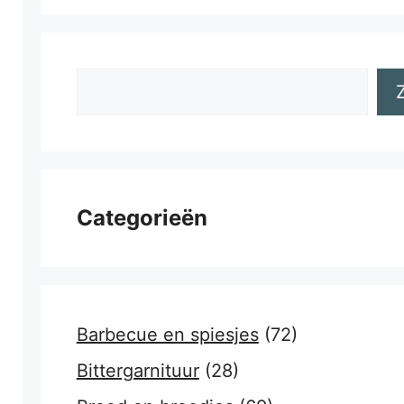
Zoeken
Categorieën
Barbecue en spiesjes
(72)
Bittergarnituur
(28)