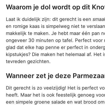
Waarom je dol wordt op dit Kn
Laat ik duidelijk zijn: dit gerecht is een
smaa
en romige kaas is simpelweg niet te verslaan
makkelijk te maken. Je hebt maar één pan no
ongeveer 30 minuten op tafel. Perfect voor 
glad dat elke hap penne er perfect in onder
kipstukjes? Die maken het helemaal af. Het 
tevreden gezichten.
Wanneer zet je deze Parmezaan
Dit gerecht is zo veelzijdig! Het is perfect 
heeft. Maar het is ook feestelijk genoeg vo
een simpele groene salade en wat brood om 