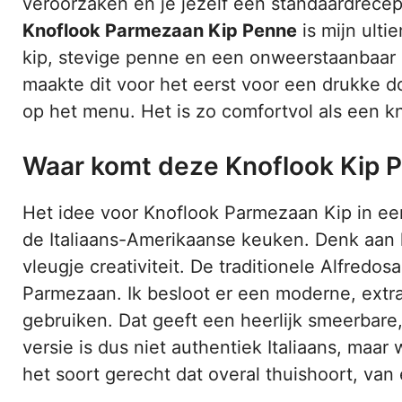
veroorzaken en je jezelf een standaardrecept
Knoflook Parmezaan Kip Penne
is mijn ulti
kip, stevige penne en een onweerstaanbaar 
maakte dit voor het eerst voor een drukke 
op het menu. Het is zo comfortvol als een k
Waar komt deze Knoflook Kip 
Het idee voor Knoflook Parmezaan Kip in een
de Italiaans-Amerikaanse keuken. Denk aan 
vleugje creativiteit. De traditionele Alfred
Parmezaan. Ik besloot er een moderne, extra
gebruiken. Dat geeft een heerlijk smeerbare,
versie is dus niet authentiek Italiaans, maar
het soort gerecht dat overal thuishoort, van