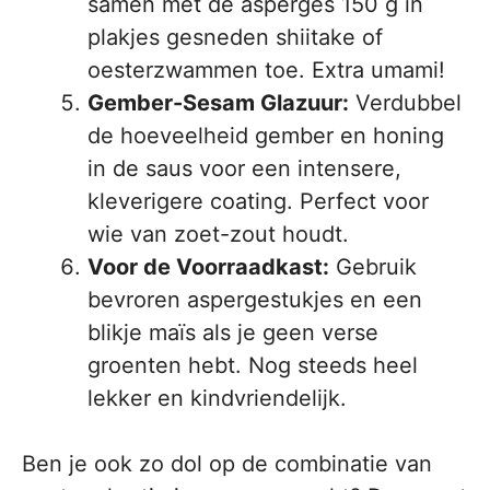
samen met de asperges 150 g in
plakjes gesneden shiitake of
oesterzwammen toe. Extra umami!
Gember-Sesam Glazuur:
Verdubbel
de hoeveelheid gember en honing
in de saus voor een intensere,
kleverigere coating. Perfect voor
wie van zoet-zout houdt.
Voor de Voorraadkast:
Gebruik
bevroren aspergestukjes en een
blikje maïs als je geen verse
groenten hebt. Nog steeds heel
lekker en kindvriendelijk.
Ben je ook zo dol op de combinatie van