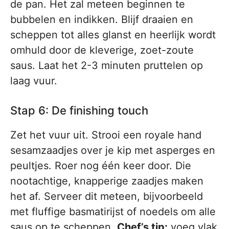
de pan. Het zal meteen beginnen te
bubbelen en indikken. Blijf draaien en
scheppen tot alles glanst en heerlijk wordt
omhuld door de kleverige, zoet-zoute
saus. Laat het 2-3 minuten pruttelen op
laag vuur.
Stap 6: De finishing touch
Zet het vuur uit. Strooi een royale hand
sesamzaadjes over je kip met asperges en
peultjes. Roer nog één keer door. Die
nootachtige, knapperige zaadjes maken
het af. Serveer dit meteen, bijvoorbeeld
met fluffige basmatirijst of noedels om alle
saus op te scheppen.
Chef’s tip:
voeg vlak