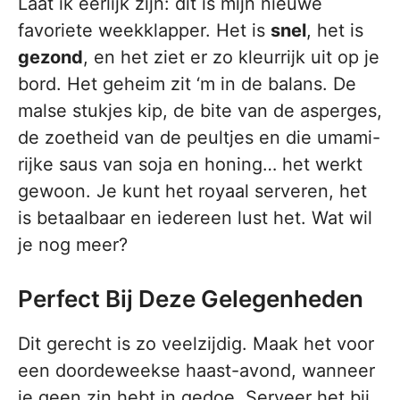
Laat ik eerlijk zijn: dit is mijn nieuwe
favoriete weekklapper. Het is
snel
, het is
gezond
, en het ziet er zo kleurrijk uit op je
bord. Het geheim zit ‘m in de balans. De
malse stukjes kip, de bite van de asperges,
de zoetheid van de peultjes en die umami-
rijke saus van soja en honing… het werkt
gewoon. Je kunt het royaal serveren, het
is betaalbaar en iedereen lust het. Wat wil
je nog meer?
Perfect Bij Deze Gelegenheden
Dit gerecht is zo veelzijdig. Maak het voor
een doordeweekse haast-avond, wanneer
je geen zin hebt in gedoe. Serveer het bij