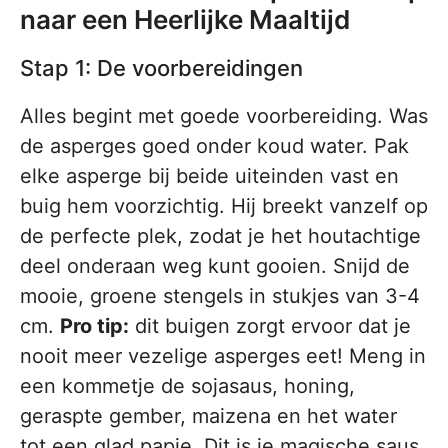
naar een Heerlijke Maaltijd
Stap 1: De voorbereidingen
Alles begint met goede voorbereiding. Was
de asperges goed onder koud water. Pak
elke asperge bij beide uiteinden vast en
buig hem voorzichtig. Hij breekt vanzelf op
de perfecte plek, zodat je het houtachtige
deel onderaan weg kunt gooien. Snijd de
mooie, groene stengels in stukjes van 3-4
cm.
Pro tip:
dit buigen zorgt ervoor dat je
nooit meer vezelige asperges eet! Meng in
een kommetje de sojasaus, honing,
geraspte gember, maizena en het water
tot een glad papje. Dit is je magische saus,