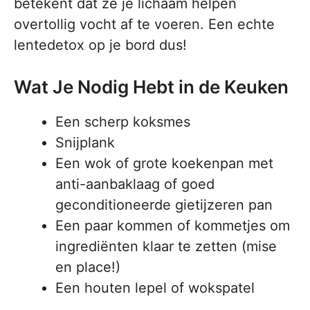
betekent dat ze je lichaam helpen
overtollig vocht af te voeren. Een echte
lentedetox op je bord dus!
Wat Je Nodig Hebt in de Keuken
Een scherp koksmes
Snijplank
Een wok of grote koekenpan met
anti-aanbaklaag of goed
geconditioneerde gietijzeren pan
Een paar kommen of kommetjes om
ingrediënten klaar te zetten (mise
en place!)
Een houten lepel of wokspatel