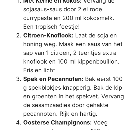
Met Kerrie en Kokos:
Vervang de
sojasaus-saus door 2 el rode
currypasta en 200 ml kokosmelk.
Een tropisch feestje!
Citroen-Knoflook:
Laat de soja en
honing weg. Maak een saus van het
sap van 1 citroen, 2 teentjes extra
knoflook en 100 ml kippenbouillon.
Fris en licht.
Spek en Pecannoten:
Bak eerst 100
g spekblokjes knapperig. Bak de kip
en groenten in het spekvet. Vervang
de sesamzaadjes door gehakte
pecannoten. Rijk en hartig.
Oosterse Champignons:
Voeg