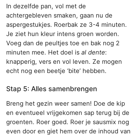
In dezelfde pan, vol met de
achtergebleven smaken, gaan nu de
aspergestukjes. Roerbak ze 3-4 minuten.
Je ziet hun kleur intens groen worden.
Voeg dan de peultjes toe en bak nog 2
minuten mee. Het doel is
al dente
:
knapperig, vers en vol leven. Ze mogen
echt nog een beetje ‘bite’ hebben.
Stap 5: Alles samenbrengen
Breng het gezin weer samen! Doe de kip
en eventueel vrijgekomen sap terug bij de
groenten. Roer goed. Roer je sausmix nog
even door en giet hem over de inhoud van