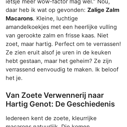
ietsje meer wow-factor mag wel.” Nou,
daar heb ik wat op gevonden:
Zalige Zalm
Macarons
. Kleine, luchtige
amandelkoekjes met een heerlijke vulling
van gerookte zalm en frisse kaas. Niet
zoet, maar hartig. Perfect om te verrassen!
Ze zien eruit alsof je uren in de keuken
hebt gestaan, maar het geheim? Ze zijn
verrassend eenvoudig te maken. Ik beloof
het je.
Van Zoete Verwennerij naar
Hartig Genot: De Geschiedenis
Iedereen kent de zoete, kleurrijke
macarons natuurlijk. Die komen