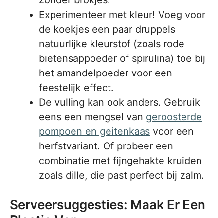
zonder brokjes.
Experimenteer met kleur! Voeg voor
de koekjes een paar druppels
natuurlijke kleurstof (zoals rode
bietensappoeder of spirulina) toe bij
het amandelpoeder voor een
feestelijk effect.
De vulling kan ook anders. Gebruik
eens een mengsel van
geroosterde
pompoen en geitenkaas
voor een
herfstvariant. Of probeer een
combinatie met fijngehakte kruiden
zoals dille, die past perfect bij zalm.
Serveersuggesties: Maak Er Een