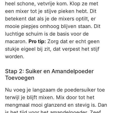
heel schone, vetvrije kom. Klop ze met
een mixer tot je stijve pieken hebt. Dit
betekent dat als je de mixers optilt, er
mooie piepjes omhoog blijven staan. Dit
luchtige schuim is de basis voor de
macaron.
Pro tip:
Zorg dat er echt geen
stukje eigeel bij zit, dat verpest het stijf
worden.
Stap 2: Suiker en Amandelpoeder
Toevoegen
Nu voeg je langzaam de poedersuiker toe
terwijl je blijft mixen. Mix door tot het
mengmaal mooi glanzend en stevig is. Dan
is het tijd voor het amandelpoeder. Zeef