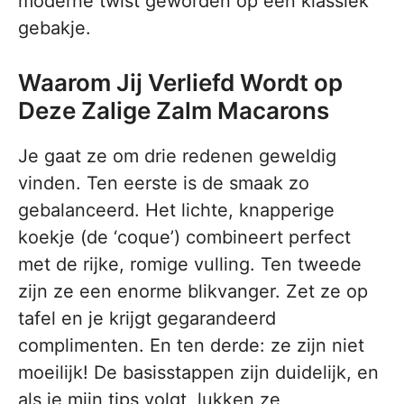
moderne twist geworden op een klassiek
gebakje.
Waarom Jij Verliefd Wordt op
Deze Zalige Zalm Macarons
Je gaat ze om drie redenen geweldig
vinden. Ten eerste is de smaak zo
gebalanceerd. Het lichte, knapperige
koekje (de ‘coque’) combineert perfect
met de rijke, romige vulling. Ten tweede
zijn ze een enorme blikvanger. Zet ze op
tafel en je krijgt gegarandeerd
complimenten. En ten derde: ze zijn niet
moeilijk! De basisstappen zijn duidelijk, en
als je mijn tips volgt, lukken ze