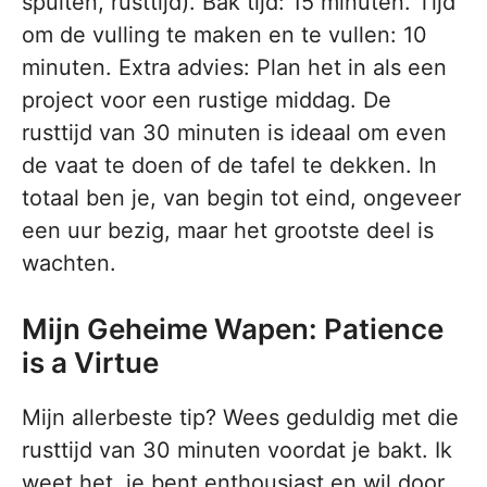
spuiten, rusttijd). Bak tijd: 15 minuten. Tijd
om de vulling te maken en te vullen: 10
minuten. Extra advies: Plan het in als een
project voor een rustige middag. De
rusttijd van 30 minuten is ideaal om even
de vaat te doen of de tafel te dekken. In
totaal ben je, van begin tot eind, ongeveer
een uur bezig, maar het grootste deel is
wachten.
Mijn Geheime Wapen: Patience
is a Virtue
Mijn allerbeste tip? Wees geduldig met die
rusttijd van 30 minuten voordat je bakt. Ik
weet het, je bent enthousiast en wil door.