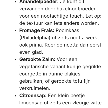
Amandelpoeder:
Je kunt dit
vervangen door hazelnootpoeder
voor een nootachtige touch. Let op:
de textuur kan iets anders worden.
Fromage Frais:
Roomkaas
(Philadelphia) of zelfs ricotta werkt
ook prima. Roer de ricotta dan eerst
even glad.
Gerookte Zalm:
Voor een
vegetarische variant kun je gegrilde
courgette in dunne plakjes
gebruiken, of gerookte tofu fijn
verkruimelen.
Citroensap:
Een klein beetje
limoensap of zelfs een vleugje witte