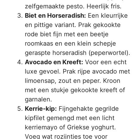
zelfgemaakte pesto. Heerlijk fris.
Biet en Horseradish:
Een kleurrijke
en pittige variant. Prak gekookte
rode biet fijn met een beetje
roomkaas en een klein schepje
geraspte horseradish (peperwortel).
Avocado en Kreeft:
Voor een echt
luxe gevoel. Prak rijpe avocado met
limoensap, zout en peper. Kroon
met een stukje gekookte kreeft of
garnalen.
Kerrie-kip:
Fijngehakte gegrilde
kipfilet gemengd met een licht
kerriemayo of Griekse yoghurt.
Voeg wat rozijntjes toe voor