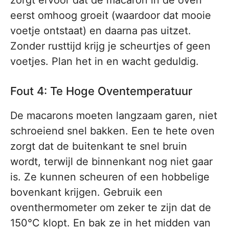
zorgt ervoor dat de macaron in de oven
eerst omhoog groeit (waardoor dat mooie
voetje ontstaat) en daarna pas uitzet.
Zonder rusttijd krijg je scheurtjes of geen
voetjes. Plan het in en wacht geduldig.
Fout 4: Te Hoge Oventemperatuur
De macarons moeten langzaam garen, niet
schroeiend snel bakken. Een te hete oven
zorgt dat de buitenkant te snel bruin
wordt, terwijl de binnenkant nog niet gaar
is. Ze kunnen scheuren of een hobbelige
bovenkant krijgen. Gebruik een
oventhermometer om zeker te zijn dat de
150°C klopt. En bak ze in het midden van