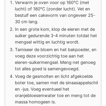
Verwarm je oven voor op 160°C (met
lucht) of 180°C (zonder lucht). Vet en
bestuif een cakevorm van ongeveer 25-
30 cm lang.
In een grote kom, klop de eieren met de
suiker gedurende 3-4 minuten totdat het
mengsel wittig en luchtig wordt.
Tamiseer de bloem en het bakpoeder, en
voeg deze voorzichtig toe aan het
eieren-suikermengsel. Meng net genoeg
tot alles goed is samengevoegd.
Voeg de gesmolten en licht afgekoelde
boter toe, samen met de sinaasappelschil
en -jus. Voeg eventueel het
oranjebloesemwater toe en meng tot de
massa homogeen is.